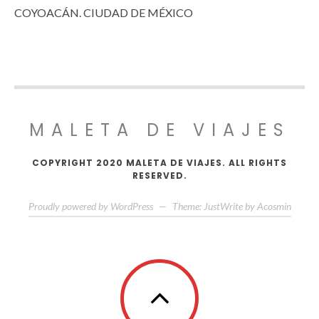
COYOACÁN. CIUDAD DE MÉXICO
MALETA DE VIAJES
COPYRIGHT 2020 MALETA DE VIAJES. ALL RIGHTS
RESERVED.
Proudly powered by WordPress
—
Theme: JustWrite by
Acosmin