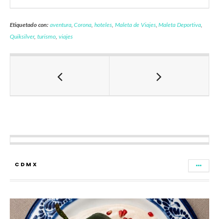
Etiquetado con:
aventura
,
Corona
,
hoteles
,
Maleta de Viajes
,
Maleta Deportiva
,
Quiksilver
,
turismo
,
viajes
CDMX