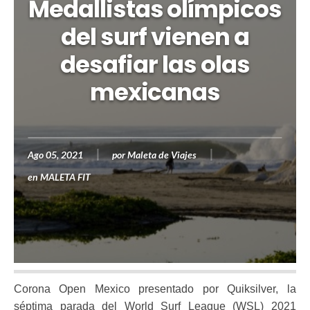
Medallistas olímpicos
del surf vienen a
desafiar las olas
mexicanas
Ago 05, 2021
por
Maleta de Viajes
en
MALETA FIT
Corona Open Mexico presentado por Quiksilver, la
séptima parada del World Surf League (WSL) 2021