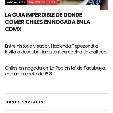
AGO 04, 2026
MALETA DE VIAJES
LA GUIA IMPERDIBLE DE DÓNDE
COMER CHILES EN NOGADA EN LA
CDMX
Entre historia y sabor, Hacienda Tepozontitla
invita a descubrir la auténtica cocina tlaxcalteca
Chiles en nogada en ‘La Poblanita’ de Tacubaya,
con una receta de 1821
REDES SOCIALES