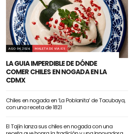
AGO 04, 2026
MALETA DE VIAJES
LA GUIA IMPERDIBLE DE DÓNDE
COMER CHILES EN NOGADA EN LA
CDMX
Chiles en nogada en ‘La Poblanita’ de Tacubaya,
con una receta de 1821
El Tajín lanza sus chiles en nogada con una
receta que honra la tradición y una innovadora