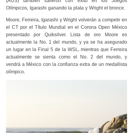
(AUS) también salieron con éxito en los Juegos
Olímpicos, Igarashi ganando la plata y Wright el bronce.
Moore, Ferreira, Igarashi y Wright volverán a competir en
el CT por el Título Mundial en el Corona Open México
presentado por Quiksilver. Lista de oro Moore es
actualmente la No. 1 del mundo, y ya se ha asegurado
un lugar en la Final 5 de la WSL, mientras que Ferreira
actualmente se sienta como el No. 2 del mundo, y
vendrá a México con la confianza extra de un medallista
olímpico.