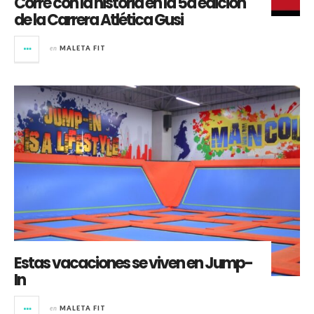
Corre con la historia en la 5a edición
de la Carrera Atlética Gusi
en
MALETA FIT
Estas vacaciones se viven en Jump-
In
en
MALETA FIT