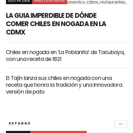
AGO 04, 2026
MALETA DE VIAJES
LA GUIA IMPERDIBLE DE DÓNDE
COMER CHILES EN NOGADA EN LA
CDMX
Chiles en nogada en ‘La Poblanita’ de Tacubaya,
con una receta de 1821
El Tajín lanza sus chiles en nogada con una
receta que honra la tradición y una innovadora
versión de pato
ESTADOS