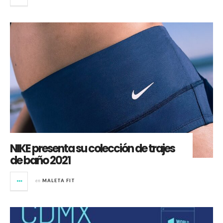
NIKE presenta su colección de trajes
de baño 2021
en
MALETA FIT