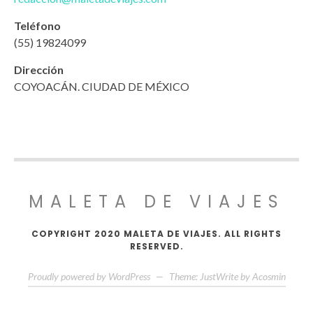
Teléfono
(55) 19824099
Dirección
COYOACÁN. CIUDAD DE MÉXICO
MALETA DE VIAJES
COPYRIGHT 2020 MALETA DE VIAJES. ALL RIGHTS
RESERVED.
Proudly powered by WordPress
—
Theme: JustWrite by
Acosmin