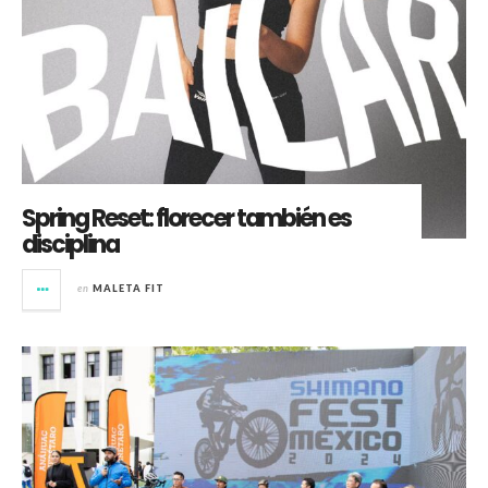
Spring Reset: florecer también es
disciplina
en
MALETA FIT