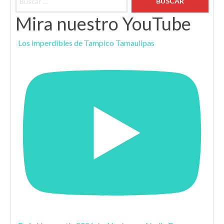
Mira nuestro YouTube
Los imperdibles de Tampico Tamaulipas