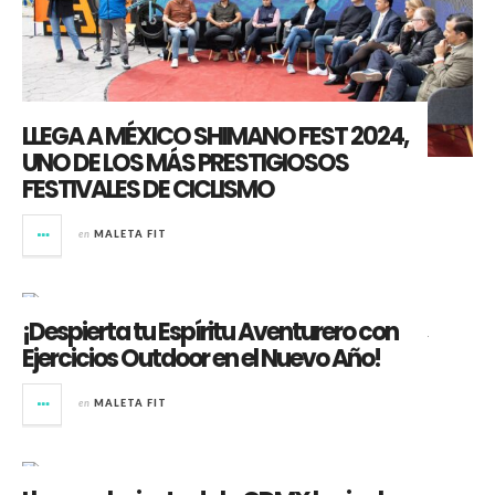
LLEGA A MÉXICO SHIMANO FEST 2024,
UNO DE LOS MÁS PRESTIGIOSOS
FESTIVALES DE CICLISMO
en
MALETA FIT
¡Despierta tu Espíritu Aventurero con
Ejercicios Outdoor en el Nuevo Año!
en
MALETA FIT