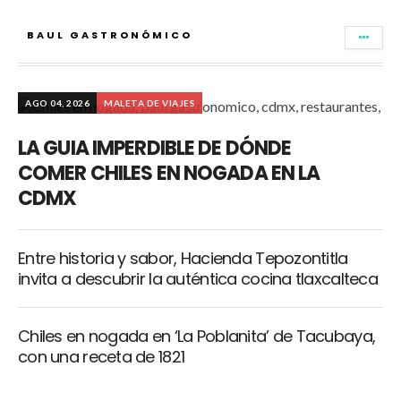
BAUL GASTRONÓMICO
AGO 04, 2026
MALETA DE VIAJES
LA GUIA IMPERDIBLE DE DÓNDE
COMER CHILES EN NOGADA EN LA
CDMX
Entre historia y sabor, Hacienda Tepozontitla
invita a descubrir la auténtica cocina tlaxcalteca
Chiles en nogada en ‘La Poblanita’ de Tacubaya,
con una receta de 1821