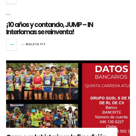
¡10 años y contando, JUMP – IN
Interlomas se reinventa!
en
MALETA FIT