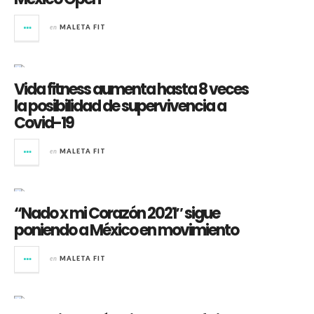
en
MALETA FIT
Vida fitness aumenta hasta 8 veces
la posibilidad de supervivencia a
Covid-19
en
MALETA FIT
“Nado x mi Corazón 2021″ sigue
poniendo a México en movimiento
en
MALETA FIT