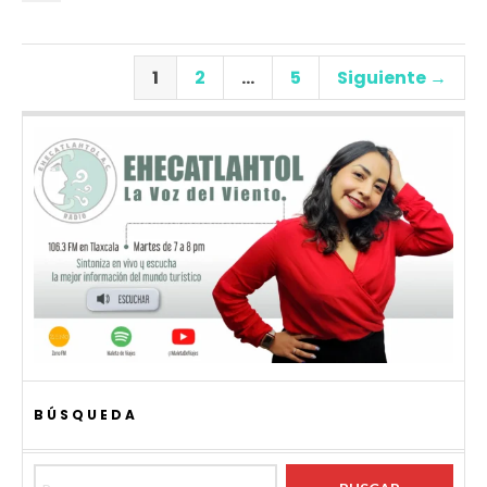
1
2
…
5
Siguiente →
BÚSQUEDA
Buscar: