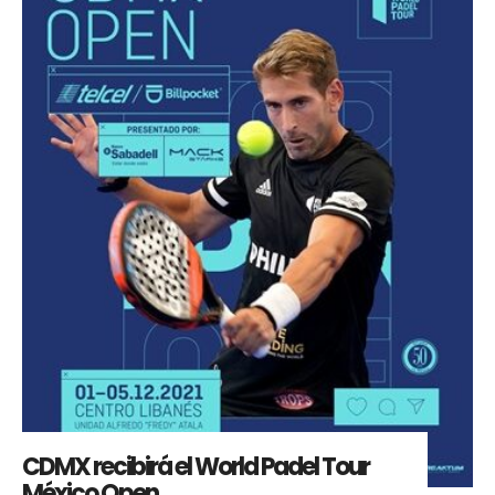
CDMX recibirá el World Padel Tour
México Open