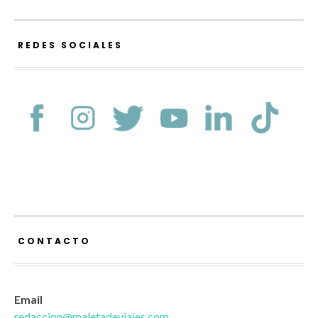
REDES SOCIALES
CONTACTO
Email
redaccion@maletadeviajes.com