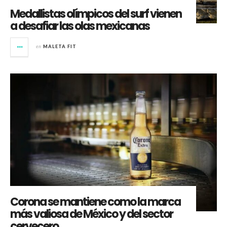
Medallistas olímpicos del surf vienen
a desafiar las olas mexicanas
en
MALETA FIT
Corona se mantiene como la marca
más valiosa de México y del sector
cervecero