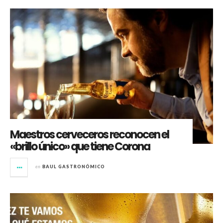
Maestros cerveceros reconocen el
«brillo único» que tiene Corona
en
BAUL GASTRONÓMICO