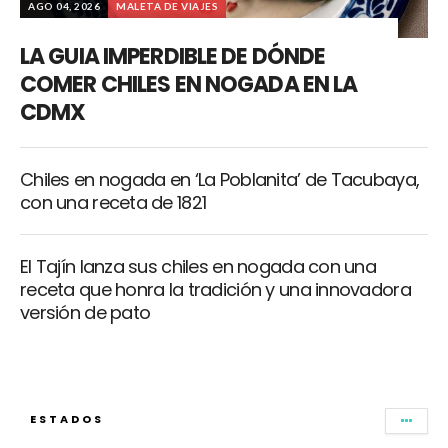
AGO 04, 2026
MALETA DE VIAJES
LA GUIA IMPERDIBLE DE DÓNDE
COMER CHILES EN NOGADA EN LA
CDMX
Chiles en nogada en ‘La Poblanita’ de Tacubaya,
con una receta de 1821
El Tajín lanza sus chiles en nogada con una
receta que honra la tradición y una innovadora
versión de pato
ESTADOS