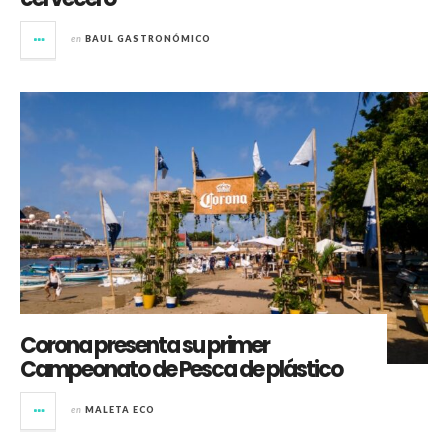
en
BAUL GASTRONÓMICO
Corona presenta su primer
Campeonato de Pesca de plástico
en
MALETA ECO