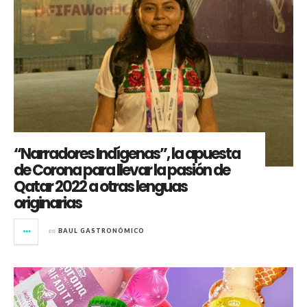
“Narradores Indígenas”, la apuesta
de Corona para llevar la pasión de
Qatar 2022 a otras lenguas
originarias
en
BAUL GASTRONÓMICO