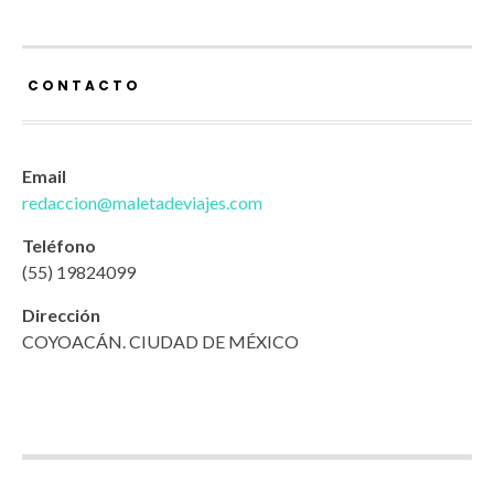
CONTACTO
Email
redaccion@maletadeviajes.com
Teléfono
(55) 19824099
Dirección
COYOACÁN. CIUDAD DE MÉXICO