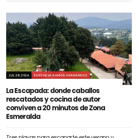
JUL 28, 2026
ELIESHEVA RAMOS HERNÁNDEZ
La Escapada: donde caballos
rescatados y cocina de autor
conviven a 20 minutos de Zona
Esmeralda
Tres playas para escaparte este verano y