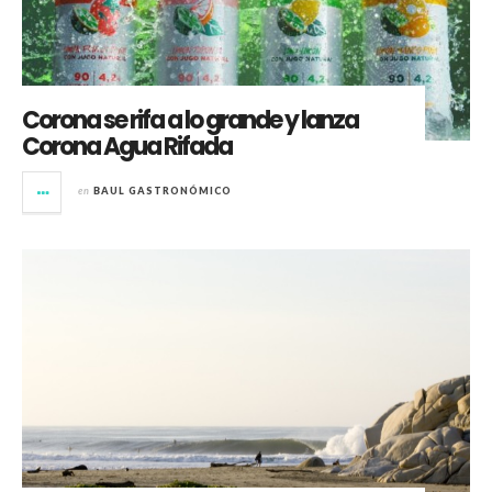
Corona se rifa a lo grande y lanza
Corona Agua Rifada
en
BAUL GASTRONÓMICO