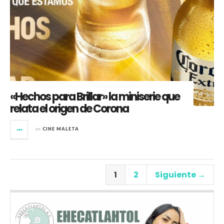
«Hechos para Brillar» la miniserie que
relata el origen de Corona
en
CINE MALETA
1
2
Siguiente →