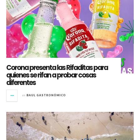
Corona presenta las Rifaditas para
quienes se rifan a probar cosas
diferentes
en
BAUL GASTRONÓMICO