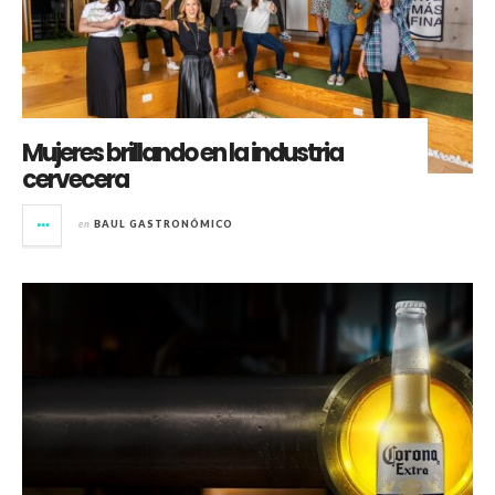
Mujeres brillando en la industria
cervecera
en
BAUL GASTRONÓMICO