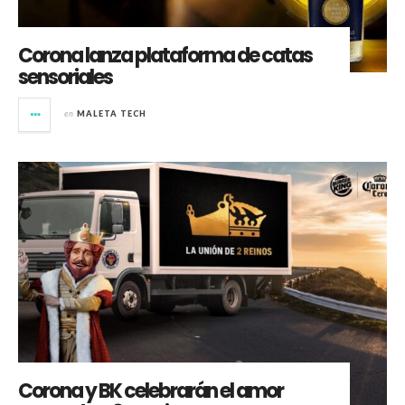
Corona lanza plataforma de catas
sensoriales
en
MALETA TECH
Corona y BK celebrarán el amor