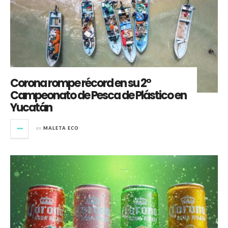
Corona rompe récord en su 2°
Campeonato de Pesca de Plástico en
Yucatán
en
MALETA ECO