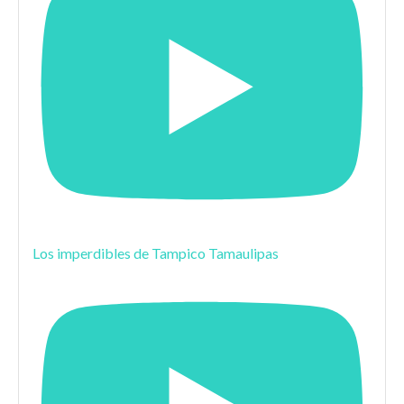
Los imperdibles de Tampico Tamaulipas