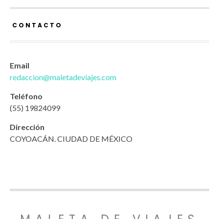
CONTACTO
Email
redaccion@maletadeviajes.com
Teléfono
(55) 19824099
Dirección
COYOACÁN. CIUDAD DE MÉXICO