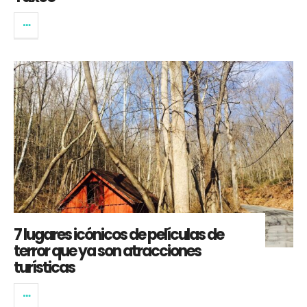
7 lugares icónicos de películas de
terror que ya son atracciones
turísticas