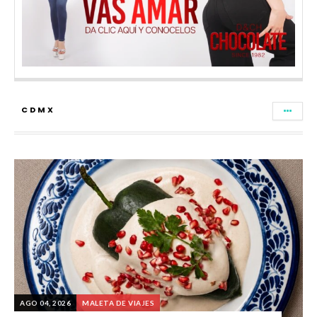
CDMX
AGO 04, 2026
MALETA DE VIAJES