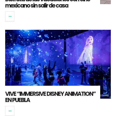
mexicano sin salir de casa
VIVE “IMMERSIVE DISNEY ANIMATION”
EN PUEBLA