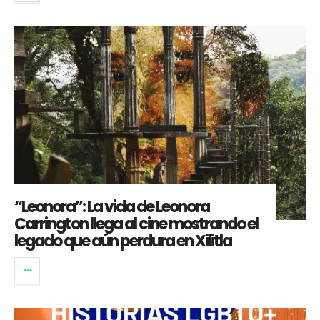
“Leonora”: La vida de Leonora
Carrington llega al cine mostrando el
legado que aún perdura en Xilitla