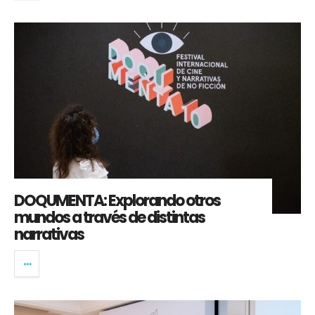
DOQUMENTA: Explorando otros
mundos a través de distintas
narrativas