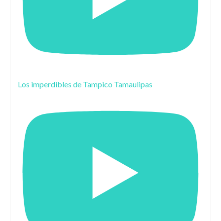
Los imperdibles de Tampico Tamaulipas