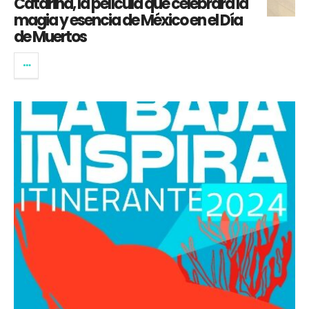
Catarina, la película que celebrará la
magia y esencia de México en el Día
de Muertos