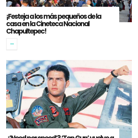
¡Festeja a los más pequeños de la
casa en la Cineteca Nacional
Chapultepec!