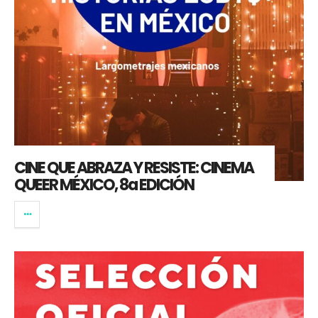
CINE QUE ABRAZA Y RESISTE: CINEMA
QUEER MÉXICO, 8a EDICIÓN