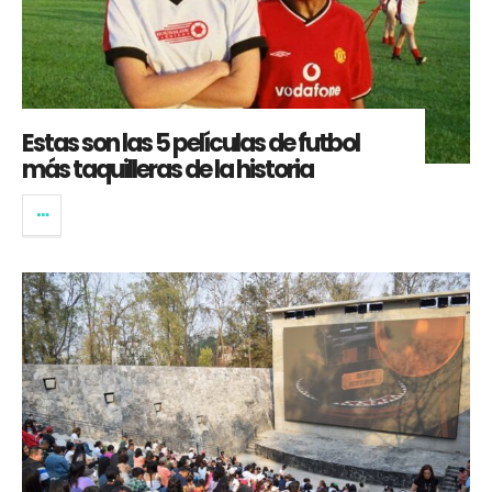
Estas son las 5 películas de futbol
más taquilleras de la historia