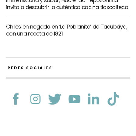
Entre historia y sabor, Hacienda Tepozontitla
invita a descubrir la auténtica cocina tlaxcalteca
Chiles en nogada en ‘La Poblanita’ de Tacubaya,
con una receta de 1821
REDES SOCIALES