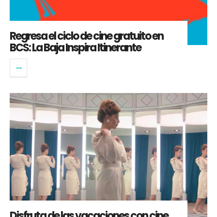
Regresa el ciclo de cine gratuito en
BCS: La Baja Inspira Itinerante
Disfruta de las vacaciones con cine