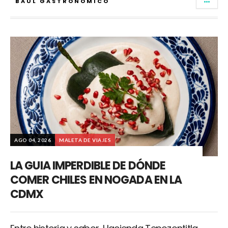
BAUL GASTRONÓMICO
AGO 04, 2026
MALETA DE VIAJES
LA GUIA IMPERDIBLE DE DÓNDE
COMER CHILES EN NOGADA EN LA
CDMX