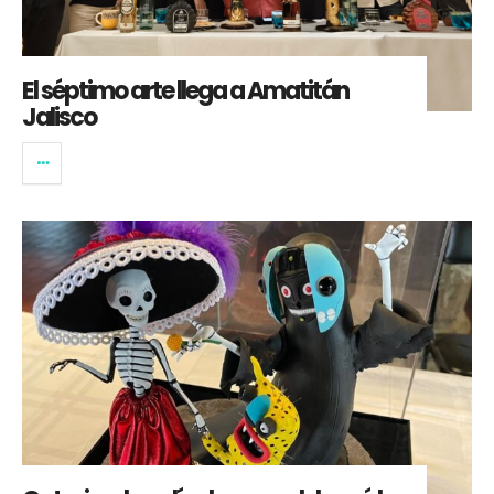
El séptimo arte llega a Amatitán
Jalisco