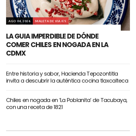
AGO 04, 2026
MALETA DE VIAJES
LA GUIA IMPERDIBLE DE DÓNDE
COMER CHILES EN NOGADA EN LA
CDMX
Entre historia y sabor, Hacienda Tepozontitla
invita a descubrir la auténtica cocina tlaxcalteca
Chiles en nogada en ‘La Poblanita’ de Tacubaya,
con una receta de 1821