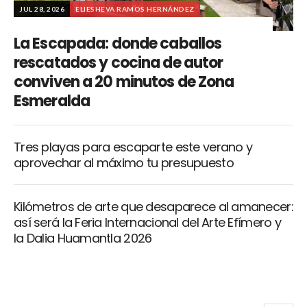
JUL 28, 2026
ELIESHEVA RAMOS HERNÁNDEZ
La Escapada: donde caballos
rescatados y cocina de autor
conviven a 20 minutos de Zona
Esmeralda
Tres playas para escaparte este verano y
aprovechar al máximo tu presupuesto
Kilómetros de arte que desaparece al amanecer:
así será la Feria Internacional del Arte Efímero y
la Dalia Huamantla 2026