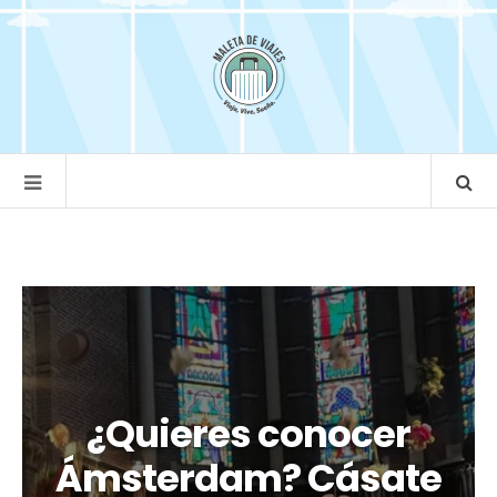
¿Quieres conocer
Ámsterdam? Cásate