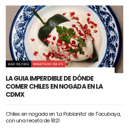
AGO 04, 2026
MALETA DE VIAJES
LA GUIA IMPERDIBLE DE DÓNDE
COMER CHILES EN NOGADA EN LA
CDMX
Chiles en nogada en ‘La Poblanita’ de Tacubaya,
con una receta de 1821