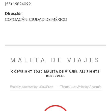
(55) 19824099
Dirección
COYOACÁN. CIUDAD DE MÉXICO
MALETA DE VIAJES
COPYRIGHT 2020 MALETA DE VIAJES. ALL RIGHTS
RESERVED.
Proudly powered by WordPress
—
Theme: JustWrite by
Acosmin