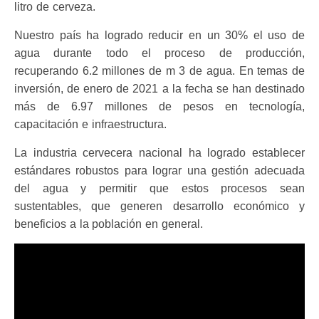
litro de cerveza.
Nuestro país ha logrado reducir en un 30% el uso de
agua durante todo el proceso de producción,
recuperando 6.2 millones de m 3 de agua. En temas de
inversión, de enero de 2021 a la fecha se han destinado
más de 6.97 millones de pesos en tecnología,
capacitación e infraestructura.
La industria cervecera nacional ha logrado establecer
estándares robustos para lograr una gestión adecuada
del agua y permitir que estos procesos sean
sustentables, que generen desarrollo económico y
beneficios a la población en general.