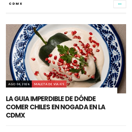
CDMX
AGO 04, 2026
MALETA DE VIAJES
LA GUIA IMPERDIBLE DE DÓNDE
COMER CHILES EN NOGADA EN LA
CDMX