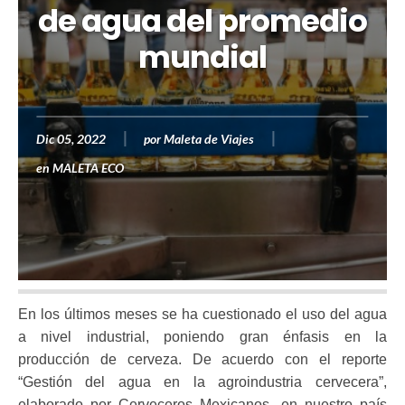
de agua del promedio
mundial
Dic 05, 2022
por
Maleta de Viajes
en
MALETA ECO
En los últimos meses se ha cuestionado el uso del agua
a nivel industrial, poniendo gran énfasis en la
producción de cerveza. De acuerdo con el reporte
“Gestión del agua en la agroindustria cervecera”,
elaborado por Cerveceros Mexicanos, en nuestro país