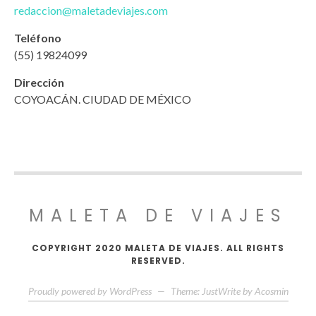
redaccion@maletadeviajes.com
Teléfono
(55) 19824099
Dirección
COYOACÁN. CIUDAD DE MÉXICO
MALETA DE VIAJES
COPYRIGHT 2020 MALETA DE VIAJES. ALL RIGHTS
RESERVED.
Proudly powered by WordPress
—
Theme: JustWrite by
Acosmin