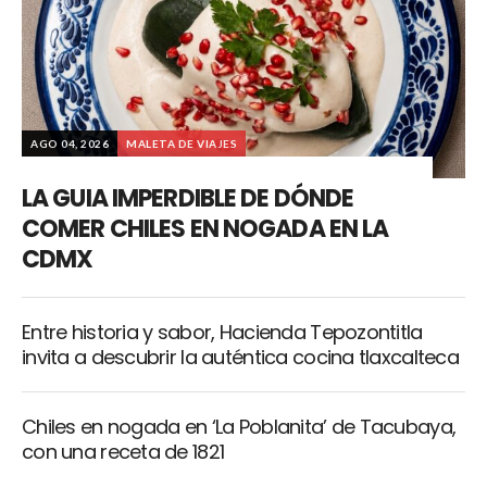
AGO 04, 2026
MALETA DE VIAJES
LA GUIA IMPERDIBLE DE DÓNDE
COMER CHILES EN NOGADA EN LA
CDMX
Entre historia y sabor, Hacienda Tepozontitla
invita a descubrir la auténtica cocina tlaxcalteca
Chiles en nogada en ‘La Poblanita’ de Tacubaya,
con una receta de 1821