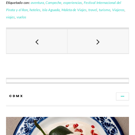
Etiquetado con:
aventura
,
Campeche
,
experiencias
,
Festival Internacional del
Pirata y el Ron
,
hoteles
,
Isla Aguada
,
Maleta de Viajes
,
travel
,
turismo
,
Viajeros
,
viajes
,
vuelos
CDMX