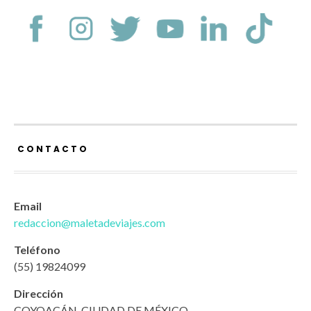
CONTACTO
Email
redaccion@maletadeviajes.com
Teléfono
(55) 19824099
Dirección
COYOACÁN. CIUDAD DE MÉXICO