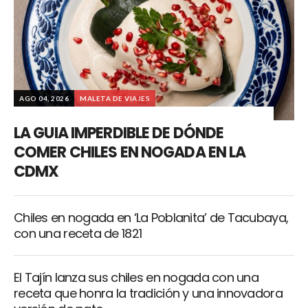
AGO 04, 2026
MALETA DE VIAJES
LA GUIA IMPERDIBLE DE DÓNDE
COMER CHILES EN NOGADA EN LA
CDMX
Chiles en nogada en ‘La Poblanita’ de Tacubaya,
con una receta de 1821
El Tajín lanza sus chiles en nogada con una
receta que honra la tradición y una innovadora