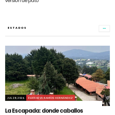
versión de pato
ESTADOS
JUL 28, 2026
ELIESHEVA RAMOS HERNÁNDEZ
La Escapada: donde caballos