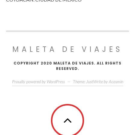
MALETA DE VIAJES
COPYRIGHT 2020 MALETA DE VIAJES. ALL RIGHTS
RESERVED.
Proudly powered by WordPress
—
Theme: JustWrite by
Acosmin