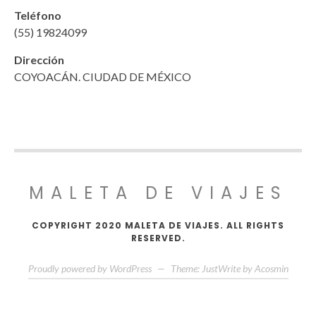
Teléfono
(55) 19824099
Dirección
COYOACÁN. CIUDAD DE MÉXICO
MALETA DE VIAJES
COPYRIGHT 2020 MALETA DE VIAJES. ALL RIGHTS
RESERVED.
Proudly powered by WordPress
—
Theme: JustWrite by
Acosmin