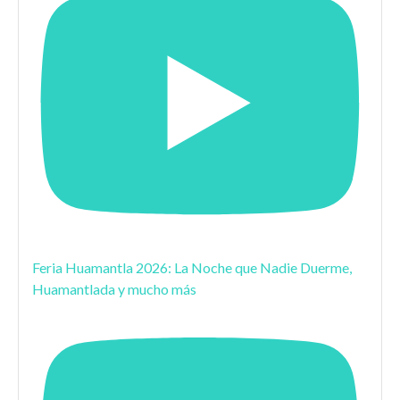
Feria Huamantla 2026: La Noche que Nadie Duerme,
Huamantlada y mucho más