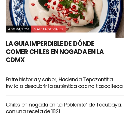
AGO 04, 2026
MALETA DE VIAJES
LA GUIA IMPERDIBLE DE DÓNDE
COMER CHILES EN NOGADA EN LA
CDMX
Entre historia y sabor, Hacienda Tepozontitla
invita a descubrir la auténtica cocina tlaxcalteca
Chiles en nogada en ‘La Poblanita’ de Tacubaya,
con una receta de 1821