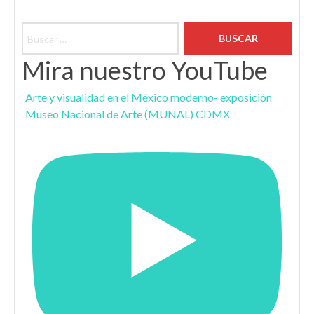
Buscar:
Mira nuestro YouTube
Arte y visualidad en el México moderno- exposición
Museo Nacional de Arte (MUNAL) CDMX