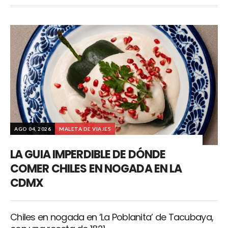
AGO 04, 2026
MALETA DE VIAJES
LA GUIA IMPERDIBLE DE DÓNDE
COMER CHILES EN NOGADA EN LA
CDMX
Chiles en nogada en ‘La Poblanita’ de Tacubaya,