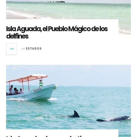
Isla Aguada, el Pueblo Mágico de los
delfines
en
ESTADOS