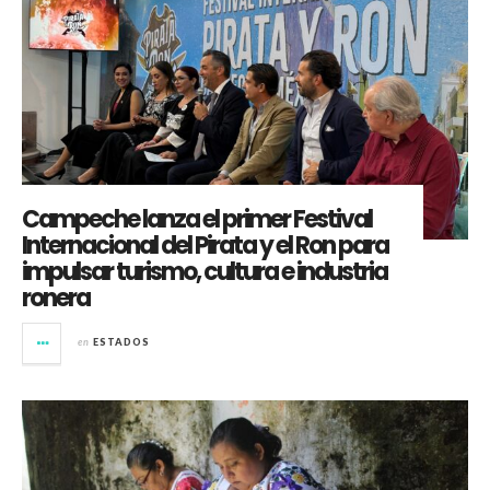
Campeche lanza el primer Festival
Internacional del Pirata y el Ron para
impulsar turismo, cultura e industria
ronera
en
ESTADOS