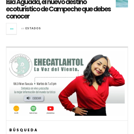
Isla Aguada, el nuevo destino
ecoturístico de Campeche que debes
conocer
en
ESTADOS
BÚSQUEDA