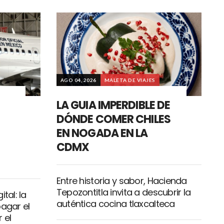
AGO 04, 2026
MALETA DE VIAJES
LA GUIA IMPERDIBLE DE
DÓNDE COMER CHILES
EN NOGADA EN LA
CDMX
Entre historia y sabor, Hacienda
Tepozontitla invita a descubrir la
tal: la
auténtica cocina tlaxcalteca
pagar el
 el