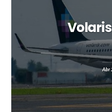
Volari
Abr 