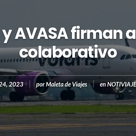
s y AVASA firman 
colaborativo
24, 2023
por
Maleta de Viajes
en
NOTIVIAJ