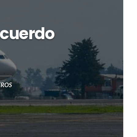
acuerdo
EROS