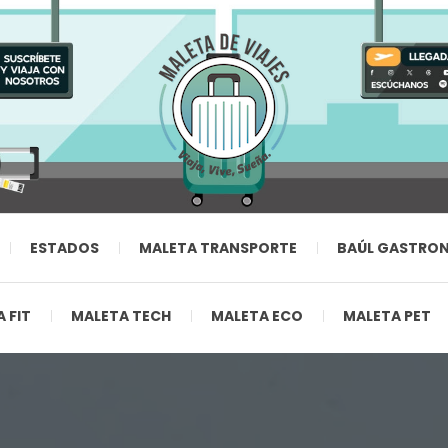
ESTADOS
MALETA TRANSPORTE
BAÚL GASTRO
 FIT
MALETA TECH
MALETA ECO
MALETA PET