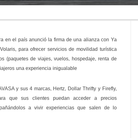
 en el país anunció la firma de una alianza con Ya
olaris, para ofrecer servicios de movilidad turística
ios (paquetes de viajes, vuelos, hospedaje, renta de
iajeros una experiencia inigualable
ASA y sus 4 marcas, Hertz, Dollar Thrifty y Firefly,
ara que sus clientes puedan acceder a precios
pañándolos a vivir experiencias que salen de lo