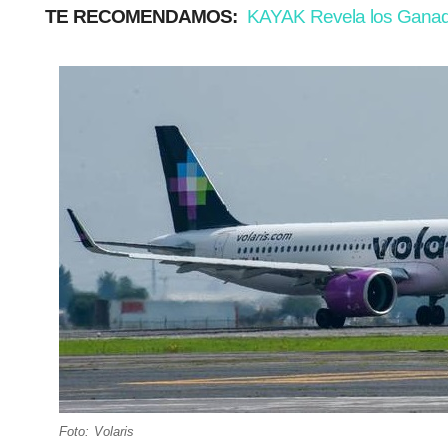
TE RECOMENDAMOS:
KAYAK Revela los Ganado
Foto: Volaris