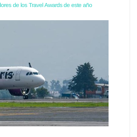
res de los Travel Awards de este año