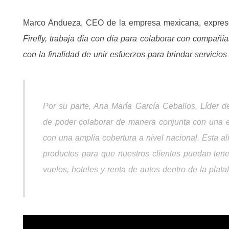
Marco Andueza, CEO de la empresa mexicana, expre
Firefly, trabaja día con día para colaborar con compañías
con la finalidad de unir esfuerzos para brindar servicio
Por su parte, Ana María García Ceballos, Líder 
de poder colaborar de manera conjunta con una 
con una amplia cobertura a nivel nacional. Esta al
productos para que nuestros clientes puedan ten
vuelos, hoteles y renta de autos dentro de la plat