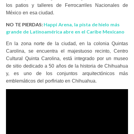
los patios y talleres de Ferrocarriles Nacionales de
México en esa ciudad.
NO TE PIERDAS:
Happi Arena, la pista de hielo más
grande de Latinoamérica abre en el Caribe Mexicano
En la zona norte de la ciudad, en la colonia Quintas
Carolina, se encuentra el majestuoso recinto, Centro
Cultural Quinta Carolina, está integrado por un museo
de sitio dedicado a 50 años de la historia de Chihuahua
y, es uno de los conjuntos arquitectónicos más
emblemáticos del porfiriato en Chihuahua.