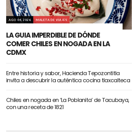
AGO 04, 2026
MALETA DE VIAJES
LA GUIA IMPERDIBLE DE DÓNDE
COMER CHILES EN NOGADA EN LA
CDMX
Entre historia y sabor, Hacienda Tepozontitla
invita a descubrir la auténtica cocina tlaxcalteca
Chiles en nogada en ‘La Poblanita’ de Tacubaya,
con una receta de 1821