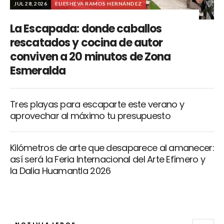
JUL 28, 2026
ELIESHEVA RAMOS HERNÁNDEZ
La Escapada: donde caballos
rescatados y cocina de autor
conviven a 20 minutos de Zona
Esmeralda
Tres playas para escaparte este verano y
aprovechar al máximo tu presupuesto
Kilómetros de arte que desaparece al amanecer:
así será la Feria Internacional del Arte Efímero y
la Dalia Huamantla 2026