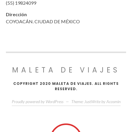
(55) 19824099
Dirección
COYOACÁN. CIUDAD DE MÉXICO
MALETA DE VIAJES
COPYRIGHT 2020 MALETA DE VIAJES. ALL RIGHTS
RESERVED.
Proudly powered by WordPress
—
Theme: JustWrite by
Acosmin