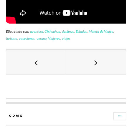
Etiquetado con:
aventura
,
Chihuahua
,
destinos
,
Estados
,
Maleta de Viajes
,
turismo
,
vacaciones
,
verano
,
Viajeros
,
viajes
CDMX