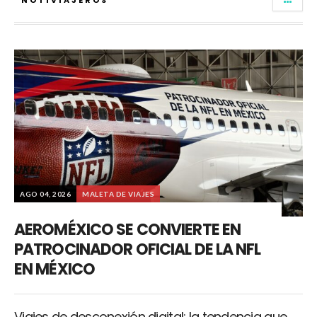
NOTIVIAJEROS
AGO 04, 2026
MALETA DE VIAJES
AEROMÉXICO SE CONVIERTE EN
PATROCINADOR OFICIAL DE LA NFL
EN MÉXICO
Viajes de desconexión digital: la tendencia que