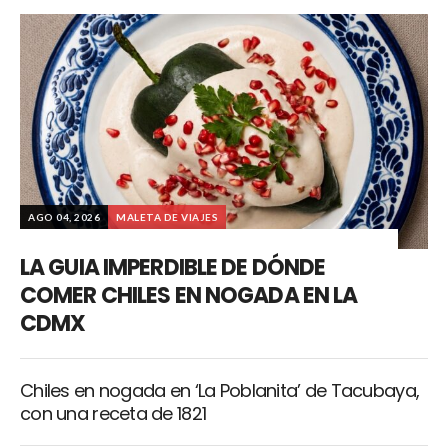
AGO 04, 2026
MALETA DE VIAJES
LA GUIA IMPERDIBLE DE DÓNDE
COMER CHILES EN NOGADA EN LA
CDMX
Chiles en nogada en ‘La Poblanita’ de Tacubaya,
con una receta de 1821