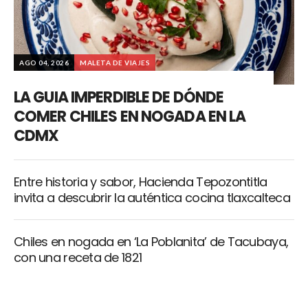
AGO 04, 2026
MALETA DE VIAJES
LA GUIA IMPERDIBLE DE DÓNDE
COMER CHILES EN NOGADA EN LA
CDMX
Entre historia y sabor, Hacienda Tepozontitla
invita a descubrir la auténtica cocina tlaxcalteca
Chiles en nogada en ‘La Poblanita’ de Tacubaya,
con una receta de 1821