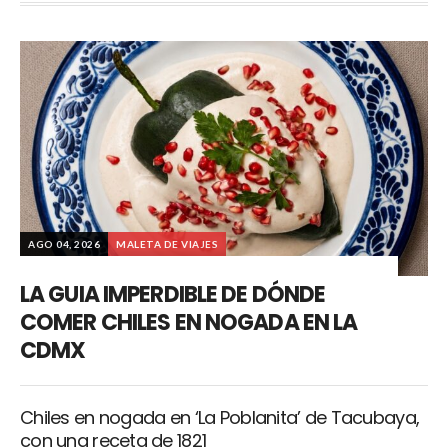
AGO 04, 2026
MALETA DE VIAJES
LA GUIA IMPERDIBLE DE DÓNDE
COMER CHILES EN NOGADA EN LA
CDMX
Chiles en nogada en ‘La Poblanita’ de Tacubaya,
con una receta de 1821