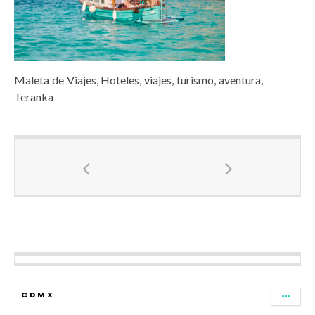
Maleta de Viajes, Hoteles, viajes, turismo, aventura,
Teranka
CDMX