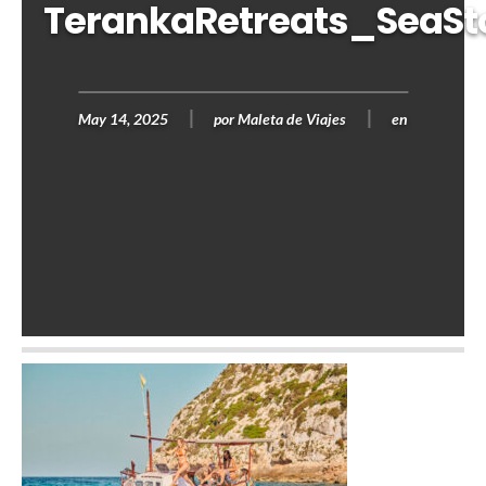
TerankaRetreats_SeaSt
May 14, 2025
por
Maleta de Viajes
en