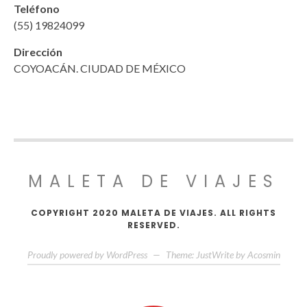
Teléfono
(55) 19824099
Dirección
COYOACÁN. CIUDAD DE MÉXICO
MALETA DE VIAJES
COPYRIGHT 2020 MALETA DE VIAJES. ALL RIGHTS
RESERVED.
Proudly powered by WordPress
—
Theme: JustWrite by
Acosmin