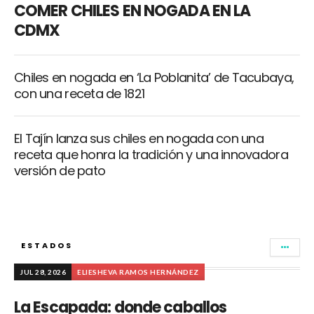
COMER CHILES EN NOGADA EN LA
CDMX
Chiles en nogada en ‘La Poblanita’ de Tacubaya,
con una receta de 1821
El Tajín lanza sus chiles en nogada con una
receta que honra la tradición y una innovadora
versión de pato
ESTADOS
JUL 28, 2026
ELIESHEVA RAMOS HERNÁNDEZ
La Escapada: donde caballos