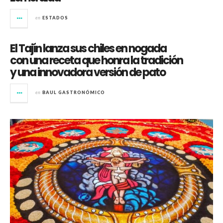
en
ESTADOS
El Tajín lanza sus chiles en nogada
con una receta que honra la tradición
y una innovadora versión de pato
en
BAUL GASTRONÓMICO