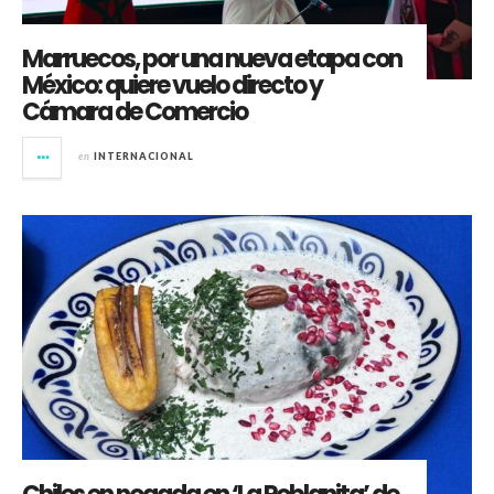
Marruecos, por una nueva etapa con
México: quiere vuelo directo y
Cámara de Comercio
en
INTERNACIONAL