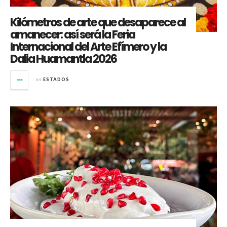
Kilómetros de arte que desaparece al
amanecer: así será la Feria
Internacional del Arte Efímero y la
Dalia Huamantla 2026
en
ESTADOS