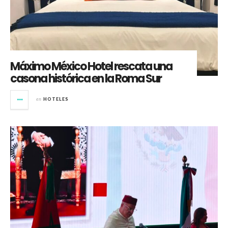
Máximo México Hotel rescata una
casona histórica en la Roma Sur
en
HOTELES