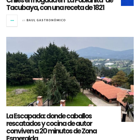
Chiles en nogada en ‘La Poblanita’ de
Tacubaya, con una receta de 1821
en
BAUL GASTRONÓMICO
La Escapada: donde caballos
rescatados y cocina de autor
conviven a 20 minutos de Zona
Esmeralda