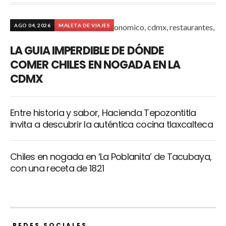
AGO 04, 2026
MALETA DE VIAJES
LA GUIA IMPERDIBLE DE DÓNDE
COMER CHILES EN NOGADA EN LA
CDMX
Entre historia y sabor, Hacienda Tepozontitla
invita a descubrir la auténtica cocina tlaxcalteca
Chiles en nogada en ‘La Poblanita’ de Tacubaya,
con una receta de 1821
REDES SOCIALES