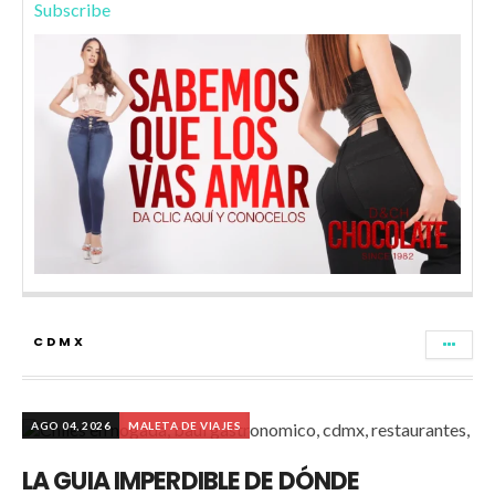
Subscribe
CDMX
AGO 04, 2026
MALETA DE VIAJES
LA GUIA IMPERDIBLE DE DÓNDE