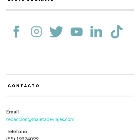
CONTACTO
Email
redaccion@maletadeviajes.com
Teléfono
(55) 19824099