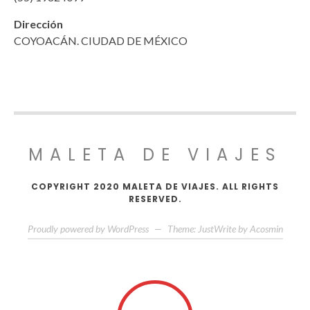
Dirección
COYOACÁN. CIUDAD DE MÉXICO
MALETA DE VIAJES
COPYRIGHT 2020 MALETA DE VIAJES. ALL RIGHTS
RESERVED.
Proudly powered by WordPress
—
Theme: JustWrite by
Acosmin