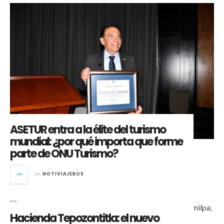
ASETUR entra a la élite del turismo
mundial: ¿por qué importa que forme
parte de ONU Turismo?
en
NOTIVIAJEROS
Hacienda Tepozontitla: el nuevo