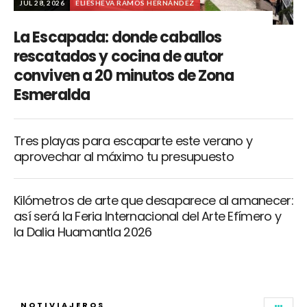
JUL 28, 2026
ELIESHEVA RAMOS HERNÁNDEZ
La Escapada: donde caballos
rescatados y cocina de autor
conviven a 20 minutos de Zona
Esmeralda
Tres playas para escaparte este verano y
aprovechar al máximo tu presupuesto
Kilómetros de arte que desaparece al amanecer:
así será la Feria Internacional del Arte Efímero y
la Dalia Huamantla 2026
NOTIVIAJEROS