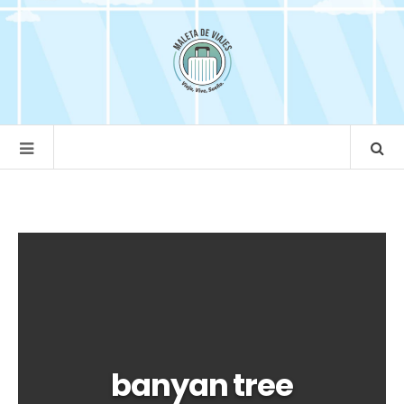
banyan tree