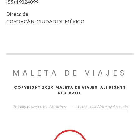
(55) 19824099
Dirección
COYOACÁN. CIUDAD DE MÉXICO
MALETA DE VIAJES
COPYRIGHT 2020 MALETA DE VIAJES. ALL RIGHTS
RESERVED.
Proudly powered by WordPress
—
Theme: JustWrite by
Acosmin