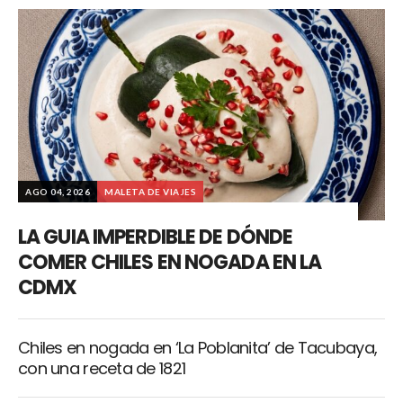
AGO 04, 2026
MALETA DE VIAJES
LA GUIA IMPERDIBLE DE DÓNDE
COMER CHILES EN NOGADA EN LA
CDMX
Chiles en nogada en ‘La Poblanita’ de Tacubaya,
con una receta de 1821