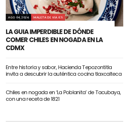
AGO 04, 2026
MALETA DE VIAJES
LA GUIA IMPERDIBLE DE DÓNDE
COMER CHILES EN NOGADA EN LA
CDMX
Entre historia y sabor, Hacienda Tepozontitla
invita a descubrir la auténtica cocina tlaxcalteca
Chiles en nogada en ‘La Poblanita’ de Tacubaya,
con una receta de 1821