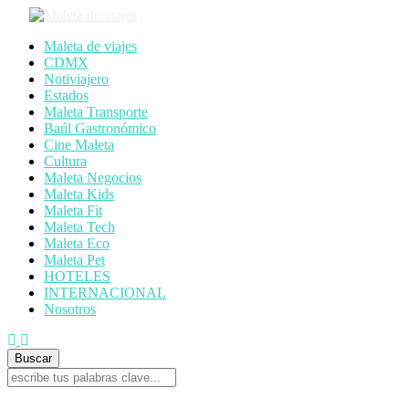
Maleta de viajes
CDMX
Notiviajero
Estados
Maleta Transporte
Baúl Gastronómico
Cine Maleta
Cultura
Maleta Negocios
Maleta Kids
Maleta Fit
Maleta Tech
Maleta Eco
Maleta Pet
HOTELES
INTERNACIONAL
Nosotros