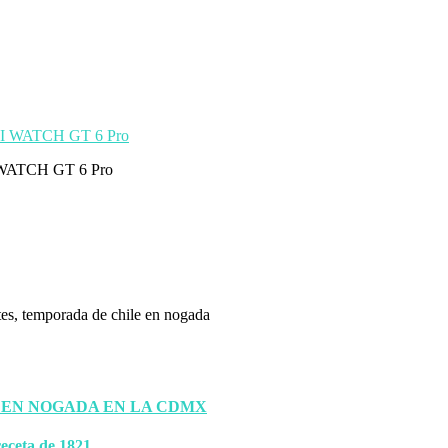
EI WATCH GT 6 Pro
 EN NOGADA EN LA CDMX
eceta de 1821