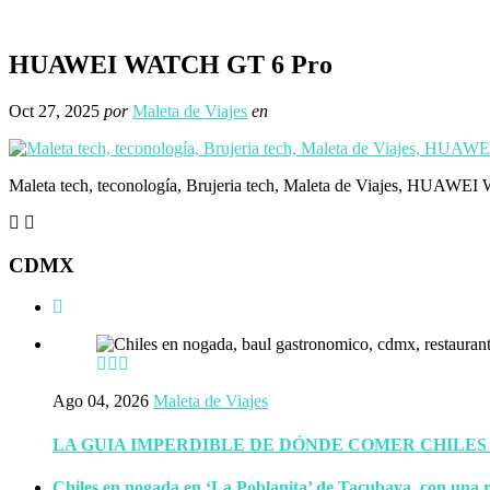
HUAWEI WATCH GT 6 Pro
Oct 27, 2025
por
Maleta de Viajes
en
Maleta tech, teconología, Brujeria tech, Maleta de Viajes, HUAW
CDMX
Ago 04, 2026
Maleta de Viajes
LA GUIA IMPERDIBLE DE DÓNDE COMER CHILES
Chiles en nogada en ‘La Poblanita’ de Tacubaya, con una r