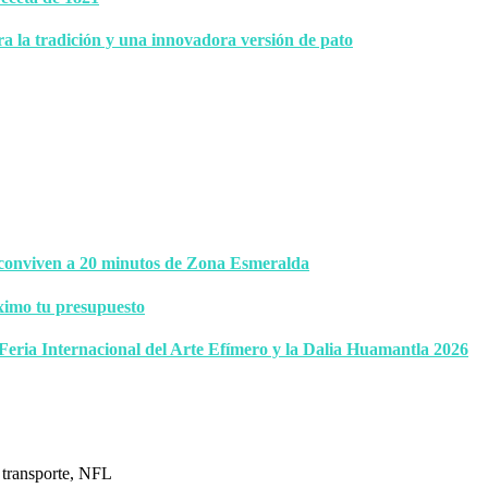
ra la tradición y una innovadora versión de pato
 conviven a 20 minutos de Zona Esmeralda
ximo tu presupuesto
 Feria Internacional del Arte Efímero y la Dalia Huamantla 2026