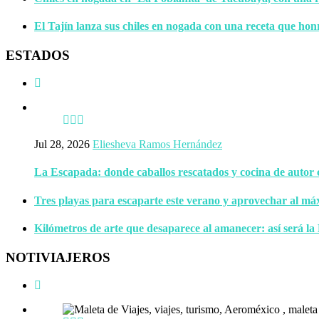
El Tajín lanza sus chiles en nogada con una receta que hon
ESTADOS
Jul 28, 2026
Eliesheva Ramos Hernández
La Escapada: donde caballos rescatados y cocina de autor
Tres playas para escaparte este verano y aprovechar al má
Kilómetros de arte que desaparece al amanecer: así será la
NOTIVIAJEROS