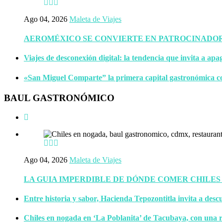
Ago 04, 2026
Maleta de Viajes
AEROMÉXICO SE CONVIERTE EN PATROCINADOR 
Viajes de desconexión digital: la tendencia que invita a apa
«San Miguel Comparte” la primera capital gastronómica c
BAUL GASTRONÓMICO
Ago 04, 2026
Maleta de Viajes
LA GUIA IMPERDIBLE DE DÓNDE COMER CHILES
Entre historia y sabor, Hacienda Tepozontitla invita a descu
Chiles en nogada en ‘La Poblanita’ de Tacubaya, con una r