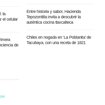
Entre historia y sabor, Hacienda
: la
Tepozontitla invita a descubrir la
 el celular
auténtica cocina tlaxcalteca
Chiles en nogada en ‘La Poblanita’ de
rimera
Tacubaya, con una receta de 1821
nciencia de
com