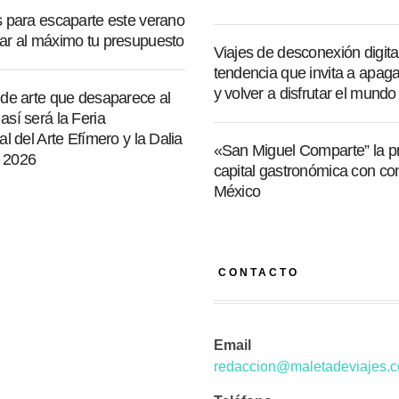
s para escaparte este verano
ar al máximo tu presupuesto
Viajes de desconexión digital
tendencia que invita a apagar
y volver a disfrutar el mundo
 de arte que desaparece al
sí será la Feria
al del Arte Efímero y la Dalia
«San Miguel Comparte” la p
 2026
capital gastronómica con co
México
CONTACTO
Email
redaccion@maletadeviajes.