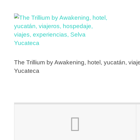
The Trillium by Awakening, hotel, yucatán, viaj
Yucateca