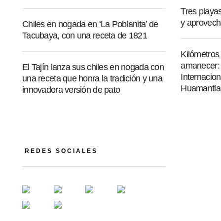
Tres playa
y aprovech
Chiles en nogada en ‘La Poblanita’ de
Tacubaya, con una receta de 1821
Kilómetros
amanecer: a
El Tajín lanza sus chiles en nogada con
Internacion
una receta que honra la tradición y una
Huamantla
innovadora versión de pato
REDES SOCIALES