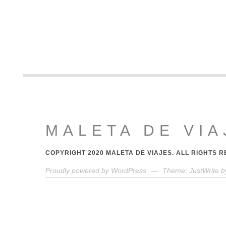
MALETA DE VIA
COPYRIGHT 2020 MALETA DE VIAJES. ALL RIGHTS 
Proudly powered by WordPress
—
Theme: JustWrite b