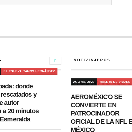
S
NOTIVIAJEROS
ELIESHEVA RAMOS HERNÁNDEZ
AGO 04, 2026
MALETA DE VIAJES
pada: donde
 rescatados y
AEROMÉXICO SE
e autor
CONVIERTE EN
 a 20 minutos
PATROCINADOR
 Esmeralda
OFICIAL DE LA NFL 
MÉXICO