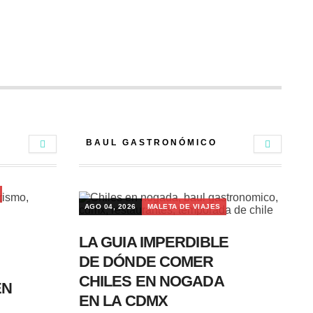
BAUL GASTRONÓMICO
AGO 04, 2026
MALETA DE VIAJES
LA GUIA IMPERDIBLE
DE DÓNDE COMER
CHILES EN NOGADA
EN
EN LA CDMX