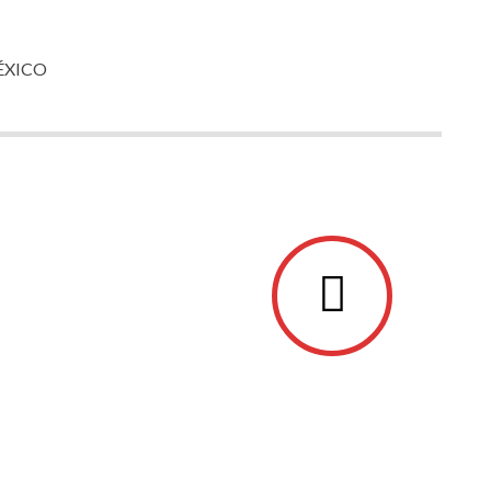
ÉXICO