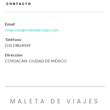
CONTACTO
Email
redaccion@maletadeviajes.com
Teléfono
(55) 19824099
Dirección
COYOACÁN. CIUDAD DE MÉXICO
MALETA DE VIAJES