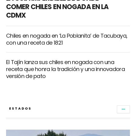
COMER CHILES EN NOGADA EN LA
CDMX
Chiles en nogada en ‘La Poblanita’ de Tacubaya,
con una receta de 1821
El Tajín lanza sus chiles en nogada con una
receta que honra la tradición y una innovadora
versión de pato
ESTADOS