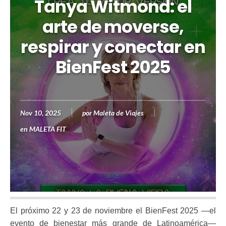
Tanya Witmond: el
arte de moverse,
respirar y conectar en
BienFest 2025
Nov 10, 2025
por
Maleta de Viajes
en
MALETA FIT
El próximo 22 y 23 de noviembre el BienFest 2025 —el
evento de bienestar más grande de Latinoamérica—