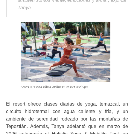
también somos mente, emociones y alma”, explica
Tanya.
Foto:La Buena Vibra Wellness Resort and Spa
El resort ofrece clases diarias de yoga, temazcal, un
circuito hidrotermal con agua caliente y fría, y un
ambiente de serenidad rodeado por las montañas de
Tepoztlán. Además, Tanya adelantó que en marzo de
2026 celebrarán el Holistic Yoga & Mobility Fest, un