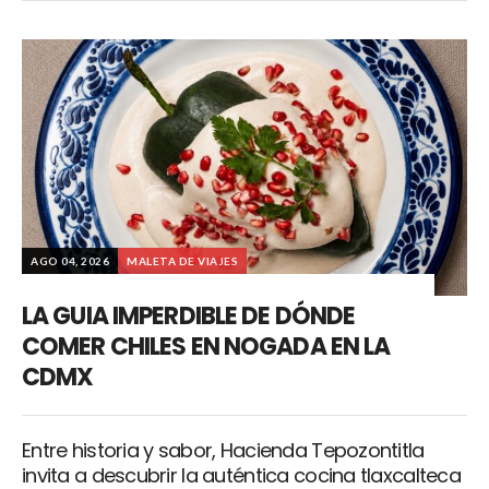
AGO 04, 2026
MALETA DE VIAJES
LA GUIA IMPERDIBLE DE DÓNDE
COMER CHILES EN NOGADA EN LA
CDMX
Entre historia y sabor, Hacienda Tepozontitla
invita a descubrir la auténtica cocina tlaxcalteca