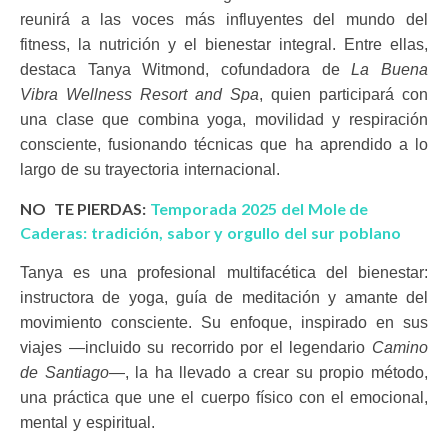
reunirá a las voces más influyentes del mundo del
fitness, la nutrición y el bienestar integral. Entre ellas,
destaca Tanya Witmond, cofundadora de
La Buena
Vibra Wellness Resort and Spa
, quien participará con
una clase que combina yoga, movilidad y respiración
consciente, fusionando técnicas que ha aprendido a lo
largo de su trayectoria internacional.
NO TE PIERDAS:
Temporada 2025 del Mole de
Caderas: tradición, sabor y orgullo del sur poblano
Tanya es una profesional multifacética del bienestar:
instructora de yoga, guía de meditación y amante del
movimiento consciente. Su enfoque, inspirado en sus
viajes —incluido su recorrido por el legendario
Camino
de Santiago
—, la ha llevado a crear su propio método,
una práctica que une el cuerpo físico con el emocional,
mental y espiritual.