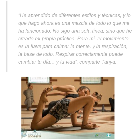
“He aprendido de diferentes estilos y técnicas, y lo
que hago ahora es una mezcla de todo lo que me
ha funcionado. No sigo una sola línea, sino que he
creado mi propia práctica. Para mí, el movimiento
es la llave para calmar la mente, y la respiración,
la base de todo. Respirar correctamente puede
cambiar tu día… y tu vida”, comparte Tanya.