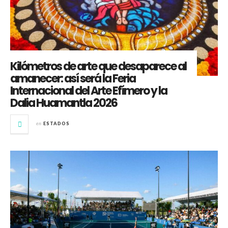
Kilómetros de arte que desaparece al
amanecer: así será la Feria
Internacional del Arte Efímero y la
Dalia Huamantla 2026
en
ESTADOS