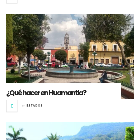
¿Qué hacer en Huamantla?
en
ESTADOS