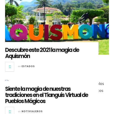
Descubre este 2021 la magia de
Aquismón
en
ESTADOS
Siente la magia de nuestras
tradiciones en el Tianguis Virtual de
Pueblos Mágicos
en
NOTIVIAJEROS