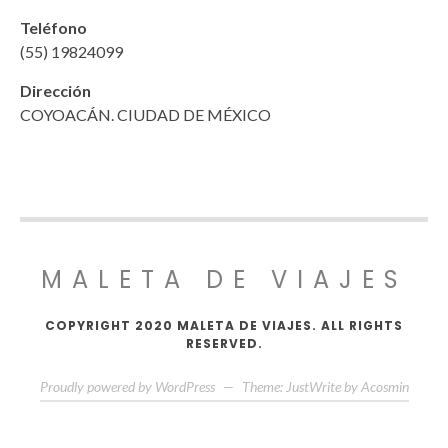
Teléfono
(55) 19824099
Dirección
COYOACÁN. CIUDAD DE MÉXICO
MALETA DE VIAJES
COPYRIGHT 2020 MALETA DE VIAJES. ALL RIGHTS
RESERVED.
Proudly powered by WordPress
—
Theme: JustWrite by
Acosmin