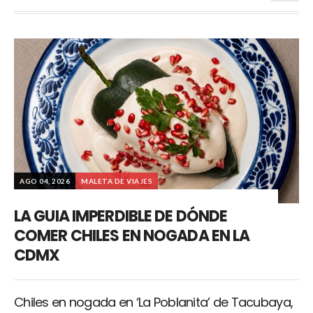
AGO 04, 2026
MALETA DE VIAJES
LA GUIA IMPERDIBLE DE DÓNDE
COMER CHILES EN NOGADA EN LA
CDMX
Chiles en nogada en ‘La Poblanita’ de Tacubaya,