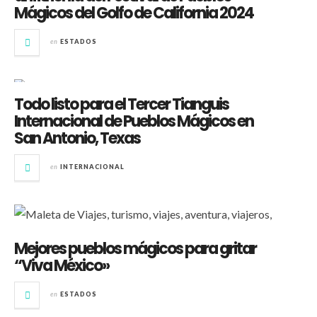
Mágicos del Golfo de California 2024
en
ESTADOS
Todo listo para el Tercer Tianguis
Internacional de Pueblos Mágicos en
San Antonio, Texas
en
INTERNACIONAL
Mejores pueblos mágicos para gritar
“Viva México»
en
ESTADOS