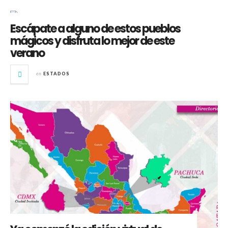
Escápate a alguno de estos pueblos
mágicos y disfruta lo mejor de este
verano
en
ESTADOS