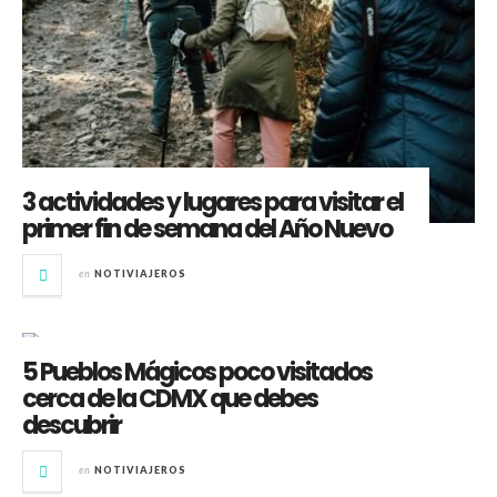
3 actividades y lugares para visitar el
primer fin de semana del Año Nuevo
en
NOTIVIAJEROS
5 Pueblos Mágicos poco visitados
cerca de la CDMX que debes
descubrir
en
NOTIVIAJEROS