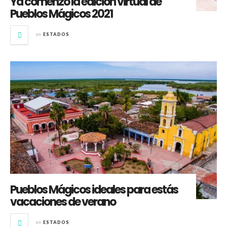
Ya comenzó la edición virtual de
Pueblos Mágicos 2021
en
ESTADOS
Pueblos Mágicos ideales para estás
vacaciones de verano
en
ESTADOS