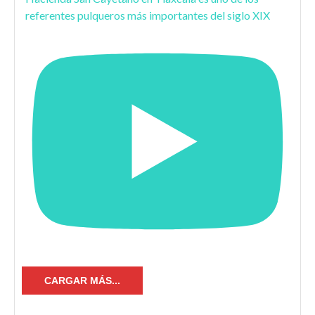
referentes pulqueros más importantes del siglo XIX
CARGAR MÁS...