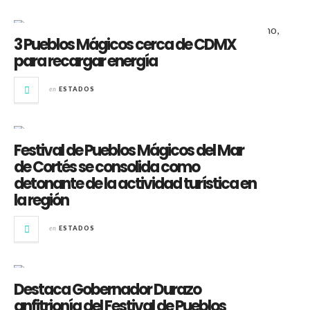
3 Pueblos Mágicos cerca de CDMX
para recargar energía
en
ESTADOS
Festival de Pueblos Mágicos del Mar
de Cortés se consolida como
detonante de la actividad turística en
la región
en
ESTADOS
Destaca Gobernador Durazo
anfitrionía del Festival de Pueblos