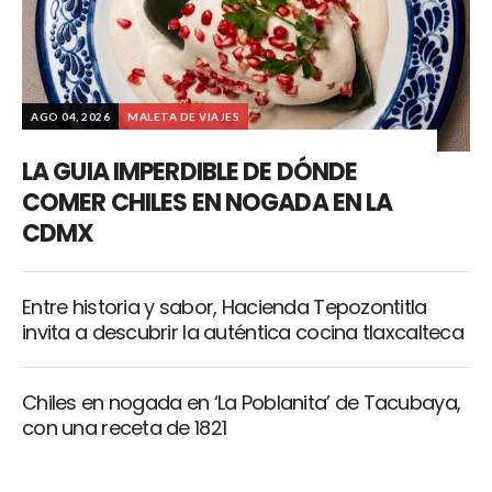
AGO 04, 2026
MALETA DE VIAJES
LA GUIA IMPERDIBLE DE DÓNDE
COMER CHILES EN NOGADA EN LA
CDMX
Entre historia y sabor, Hacienda Tepozontitla
invita a descubrir la auténtica cocina tlaxcalteca
Chiles en nogada en ‘La Poblanita’ de Tacubaya,
con una receta de 1821