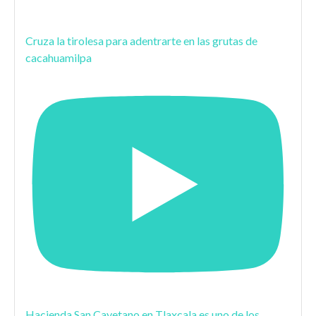
Cruza la tirolesa para adentrarte en las grutas de
cacahuamilpa
Hacienda San Cayetano en Tlaxcala es uno de los