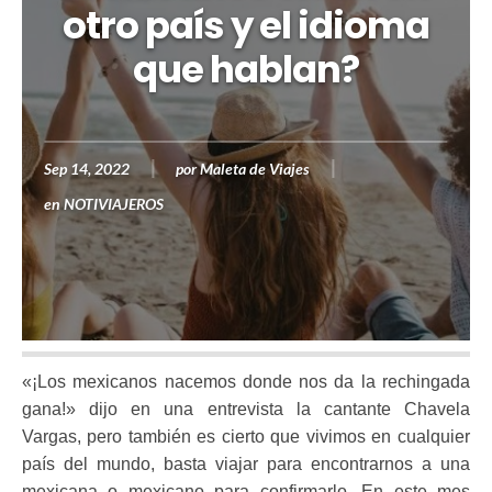
otro país y el idioma
que hablan?
Sep 14, 2022
por
Maleta de Viajes
en
NOTIVIAJEROS
«¡Los mexicanos nacemos donde nos da la rechingada
gana!» dijo en una entrevista la cantante Chavela
Vargas, pero también es cierto que vivimos en cualquier
país del mundo, basta viajar para encontrarnos a una
mexicana o mexicano para confirmarlo. En este mes