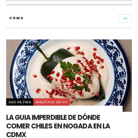
CDMX
AGO 04, 2026
MALETA DE VIAJES
LA GUIA IMPERDIBLE DE DÓNDE
COMER CHILES EN NOGADA EN LA
CDMX