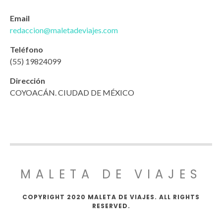
Email
redaccion@maletadeviajes.com
Teléfono
(55) 19824099
Dirección
COYOACÁN. CIUDAD DE MÉXICO
MALETA DE VIAJES
COPYRIGHT 2020 MALETA DE VIAJES. ALL RIGHTS
RESERVED.