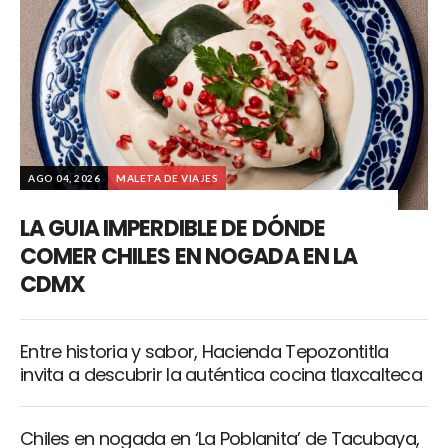
AGO 04, 2026
MALETA DE VIAJES
LA GUIA IMPERDIBLE DE DÓNDE
COMER CHILES EN NOGADA EN LA
CDMX
Entre historia y sabor, Hacienda Tepozontitla
invita a descubrir la auténtica cocina tlaxcalteca
Chiles en nogada en ‘La Poblanita’ de Tacubaya,