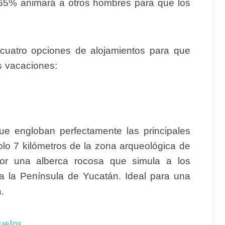
 65% animará a otros hombres para que los
cuatro opciones de alojamientos para que
s vacaciones:
ue engloban perfectamente las principales
solo 7 kilómetros de la zona arqueológica de
por una alberca rocosa que simula a los
a la Península de Yucatán. Ideal para una
.