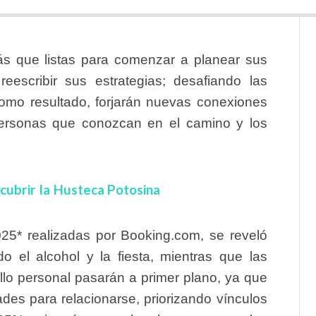
ás que listas para comenzar a planear sus
eescribir sus estrategias; desafiando las
omo resultado, forjarán nuevas conexiones
personas que conozcan en el camino y los
scubrir la Husteca Potosina
25* realizadas por Booking.com, se reveló
 el alcohol y la fiesta, mientras que las
llo personal pasarán a primer plano, ya que
des para relacionarse, priorizando vínculos