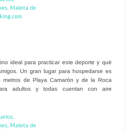
tino ideal para practicar este deporte y qué
 amigos. Un gran lugar para hospedarse es
tos metros de Playa Camarón y de la Roca
para adultos y todas cuentan con aire