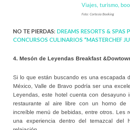
Foto: Cortesía Booking
NO TE PIERDAS:
DREAMS RESORTS & SPAS P
CONCURSOS CULINARIOS “MASTERCHEF JU
4. Mesón de Leyendas Breakfast &Dowtown
Si lo que están buscando es una escapada d
México, Valle de Bravo podría ser una exc
Leyendas, este hotel cuenta con desayuno inc
restaurante al aire libre con un horno de
increíble menú de bebidas, entre otros. Le
una experiencia dentro del temazcal del 
relajación.