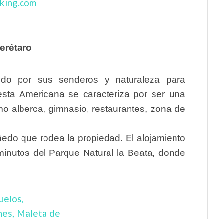
erétaro
ido por sus senderos y naturaleza para
Fiesta Americana se caracteriza por ser una
o alberca, gimnasio, restaurantes, zona de
ñedo que rodea la propiedad. El alojamiento
minutos del Parque Natural la Beata, donde