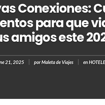
as Conexiones: C
entos para que vi
us amigos este 20
ne 21, 2025
por
Maleta de Viajes
en
HOTEL