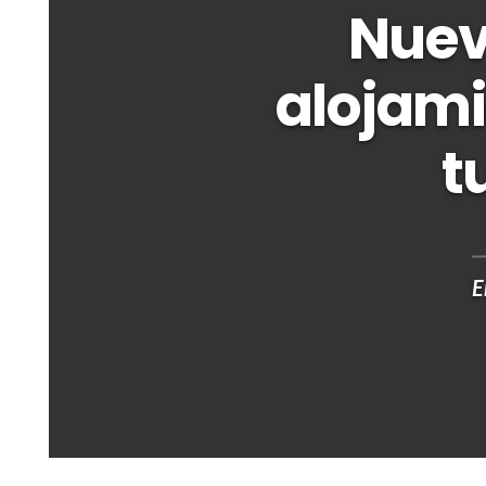
Nuev
alojami
t
E