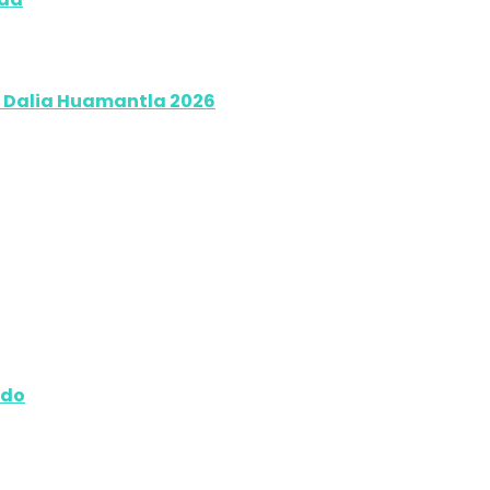
la Dalia Huamantla 2026
ndo