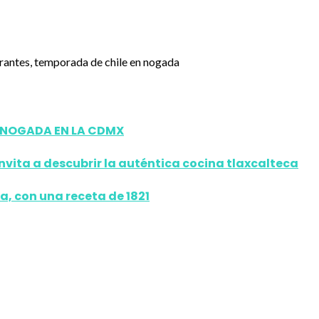
N NOGADA EN LA CDMX
invita a descubrir la auténtica cocina tlaxcalteca
a, con una receta de 1821