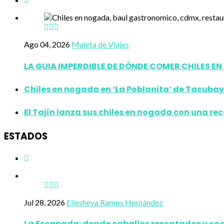
Ago 04, 2026
Maleta de Viajes
LA GUIA IMPERDIBLE DE DÓNDE COMER CHILES E
Chiles en nogada en ‘La Poblanita’ de Tacubay
El Tajín lanza sus chiles en nogada con una re
ESTADOS
Jul 28, 2026
Eliesheva Ramos Hernández
La Escapada: donde caballos rescatados y coc