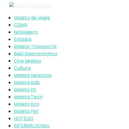
Maleta de viajes
CDMX
Notiviajero
Estados
Maleta Transporte
Baúl Gastronómico
Cine Maleta
Cultura
Maleta Negocios
Maleta Kids
Maleta Fit
Maleta Tech
Maleta Eco
Maleta Pet
HOTELES
INTERNACIONAL