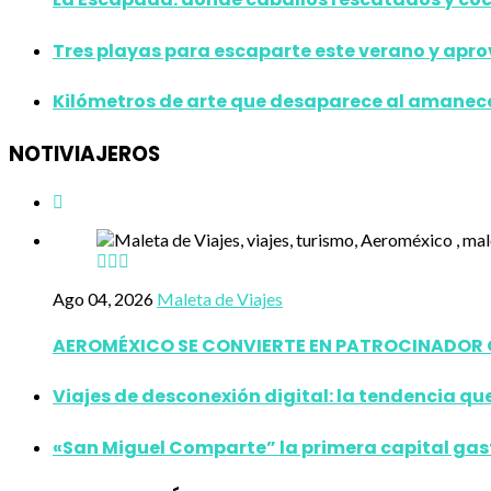
Tres playas para escaparte este verano y apr
Kilómetros de arte que desaparece al amanecer:
NOTIVIAJEROS
Ago 04, 2026
Maleta de Viajes
AEROMÉXICO SE CONVIERTE EN PATROCINADOR OF
Viajes de desconexión digital: la tendencia que
«San Miguel Comparte” la primera capital ga