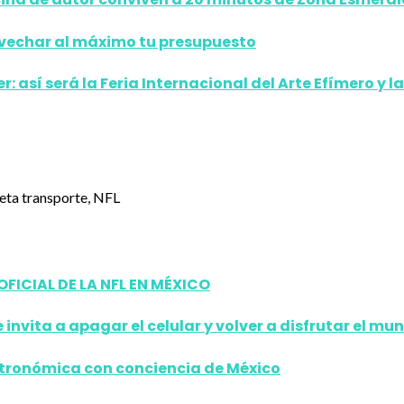
ovechar al máximo tu presupuesto
 así será la Feria Internacional del Arte Efímero y 
ICIAL DE LA NFL EN MÉXICO
 invita a apagar el celular y volver a disfrutar el mu
stronómica con conciencia de México