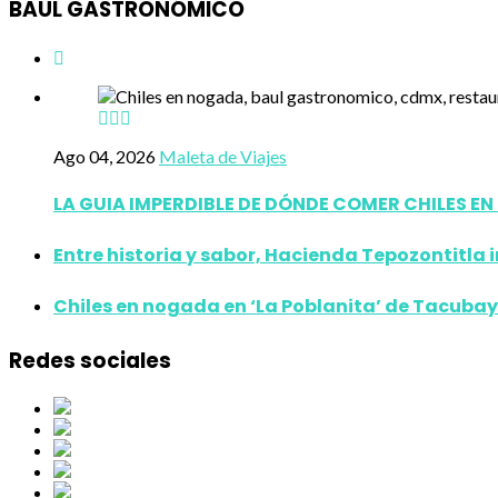
BAUL GASTRONÓMICO
Ago 04, 2026
Maleta de Viajes
LA GUIA IMPERDIBLE DE DÓNDE COMER CHILES E
Entre historia y sabor, Hacienda Tepozontitla 
Chiles en nogada en ‘La Poblanita’ de Tacubay
Redes sociales