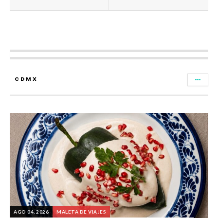
CDMX
AGO 04, 2026
MALETA DE VIAJES