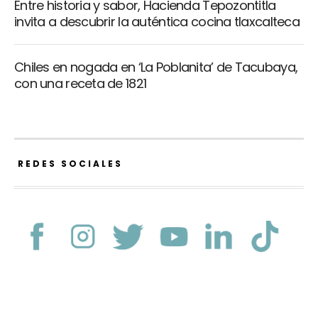
Entre historia y sabor, Hacienda Tepozontitla
invita a descubrir la auténtica cocina tlaxcalteca
Chiles en nogada en ‘La Poblanita’ de Tacubaya,
con una receta de 1821
REDES SOCIALES