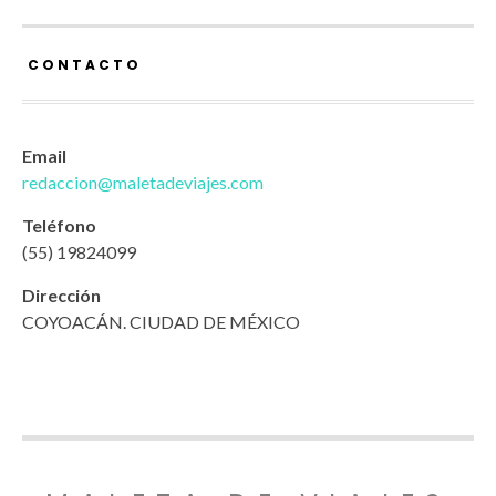
CONTACTO
Email
redaccion@maletadeviajes.com
Teléfono
(55) 19824099
Dirección
COYOACÁN. CIUDAD DE MÉXICO