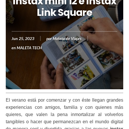
instax mini 12 e instax
Link Square
Jun 25, 2023
por
Maleta de Viajes
en
MALETA TECH
El verano está por comenzar y con éste llegan grandes
experiencias con amigos, familia y con quienes más
quieres, que valen la pena inmortalizar al volverlos
tangibles o hacer que permanezcan en el mundo digital
de manera cool y divertida, gracias a las nuevas
instax