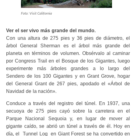
Foto: Visit California
Ver el ser vivo más grande del mundo.
Con una altura de 275 pies y 36 pies de diámetro, el
árbol General Sherman es el árbol más grande del
planeta en términos de volumen. Obsérvalo al caminar
por Congress Trail en el Bosque de los Gigantes, luego
experimente más árboles grandes a lo largo del
Sendero de los 100 Gigantes y en Grant Grove, hogar
del General Grant de 267 pies, apodado el «Árbol de
Navidad de la nación».
Conduce a través del registro del túnel. En 1937, una
secuoya de 275 pies cayó sobre la carretera en el
Parque Nacional Sequoia y, en lugar de mover al
gigante caído, se abrió un túnel a través de él. Hoy en
día, el Tunnel Log en Giant Forest se ha convertido en