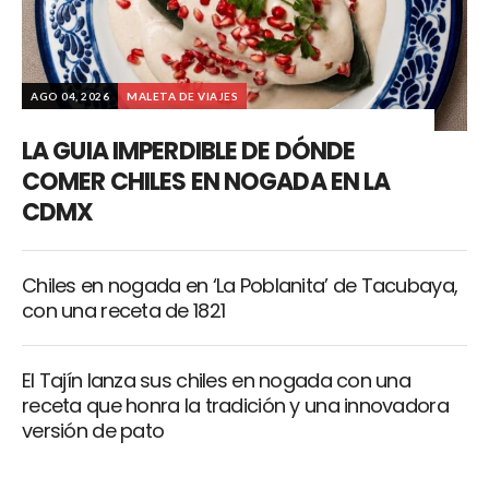
AGO 04, 2026
MALETA DE VIAJES
LA GUIA IMPERDIBLE DE DÓNDE
COMER CHILES EN NOGADA EN LA
CDMX
Chiles en nogada en ‘La Poblanita’ de Tacubaya,
con una receta de 1821
El Tajín lanza sus chiles en nogada con una
receta que honra la tradición y una innovadora
versión de pato