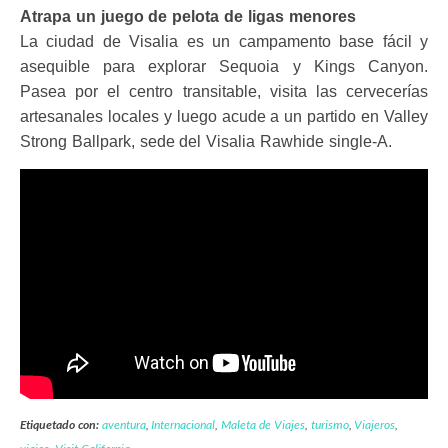
Atrapa un juego de pelota de ligas menores
La ciudad de Visalia es un campamento base fácil y
asequible para explorar Sequoia y Kings Canyon.
Pasea por el centro transitable, visita las cervecerías
artesanales locales y luego acude a un partido en Valley
Strong Ballpark, sede del Visalia Rawhide single-A.
Etiquetado con:
aventura
,
Internacional
,
Maleta de Viajes
,
turismo
,
Viajeros
,