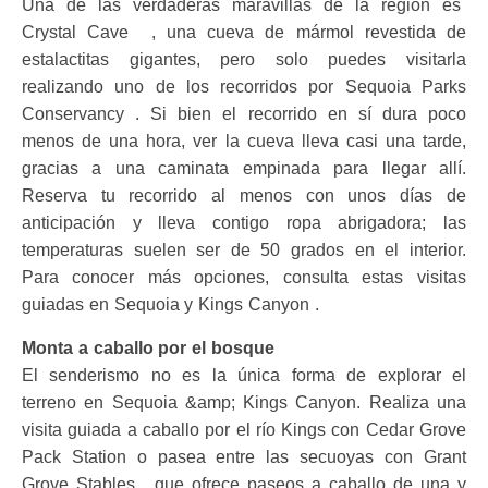
Una de las verdaderas maravillas de la región es
Crystal Cave , una cueva de mármol revestida de
estalactitas gigantes, pero solo puedes visitarla
realizando uno de los recorridos por Sequoia Parks
Conservancy . Si bien el recorrido en sí dura poco
menos de una hora, ver la cueva lleva casi una tarde,
gracias a una caminata empinada para llegar allí.
Reserva tu recorrido al menos con unos días de
anticipación y lleva contigo ropa abrigadora; las
temperaturas suelen ser de 50 grados en el interior.
Para conocer más opciones, consulta estas visitas
guiadas en Sequoia y Kings Canyon .
Monta a caballo por el bosque
El senderismo no es la única forma de explorar el
terreno en Sequoia &amp; Kings Canyon. Realiza una
visita guiada a caballo por el río Kings con Cedar Grove
Pack Station o pasea entre las secuoyas con Grant
Grove Stables , que ofrece paseos a caballo de una y