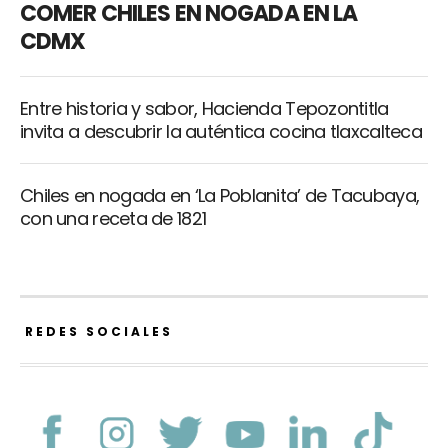
COMER CHILES EN NOGADA EN LA
CDMX
Entre historia y sabor, Hacienda Tepozontitla
invita a descubrir la auténtica cocina tlaxcalteca
Chiles en nogada en ‘La Poblanita’ de Tacubaya,
con una receta de 1821
REDES SOCIALES