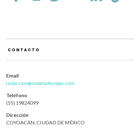
CONTACTO
Email
redaccion@maletadeviajes.com
Teléfono
(55) 19824099
Dirección
COYOACÁN. CIUDAD DE MÉXICO