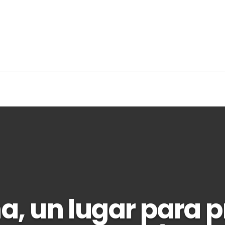
, un lugar para 