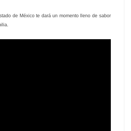
Estado de México te dará un momento lleno de sabor
lia.