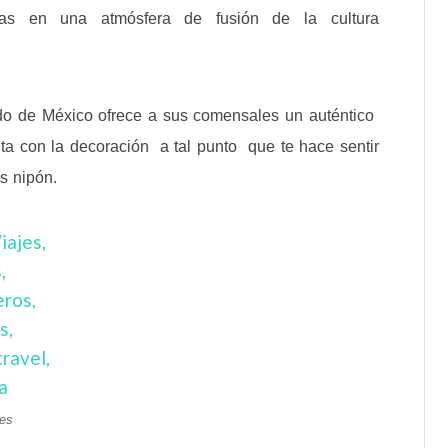
ras en una atmósfera de fusión de la cultura
do de México ofrece a sus comensales un auténtico
ta con la decoración a tal punto que te hace sentir
s nipón.
jes