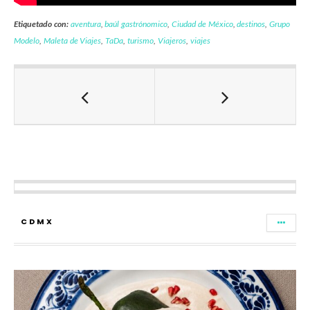
Etiquetado con:
aventura
,
baúl gastrónomico
,
Ciudad de México
,
destinos
,
Grupo
Modelo
,
Maleta de Viajes
,
TaDa
,
turismo
,
Viajeros
,
viajes
CDMX