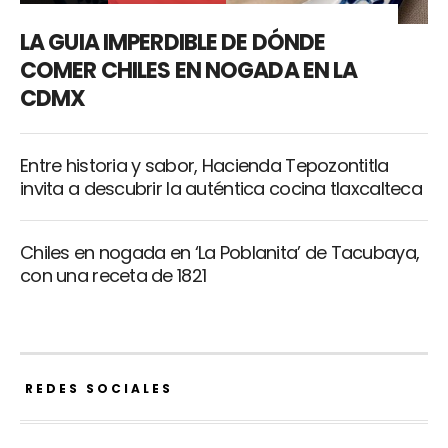
LA GUIA IMPERDIBLE DE DÓNDE
COMER CHILES EN NOGADA EN LA
CDMX
Entre historia y sabor, Hacienda Tepozontitla
invita a descubrir la auténtica cocina tlaxcalteca
Chiles en nogada en ‘La Poblanita’ de Tacubaya,
con una receta de 1821
REDES SOCIALES