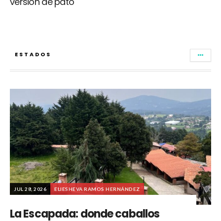
versión de pato
ESTADOS
JUL 28, 2026
ELIESHEVA RAMOS HERNÁNDEZ
La Escapada: donde caballos