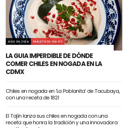
AGO 04, 2026
MALETA DE VIAJES
LA GUIA IMPERDIBLE DE DÓNDE
COMER CHILES EN NOGADA EN LA
CDMX
Chiles en nogada en ‘La Poblanita’ de Tacubaya,
con una receta de 1821
El Tajín lanza sus chiles en nogada con una
receta que honra la tradición y una innovadora