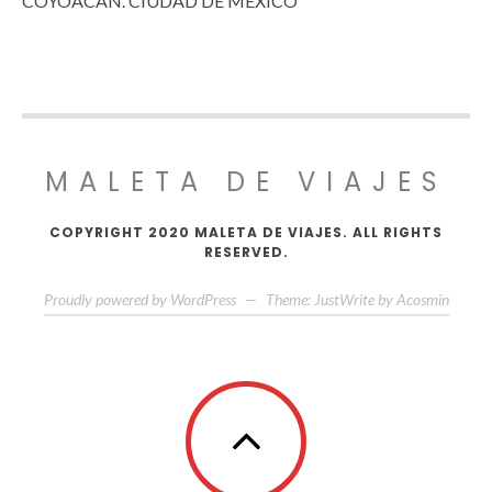
COYOACÁN. CIUDAD DE MÉXICO
MALETA DE VIAJES
COPYRIGHT 2020 MALETA DE VIAJES. ALL RIGHTS
RESERVED.
Proudly powered by WordPress
—
Theme: JustWrite by
Acosmin