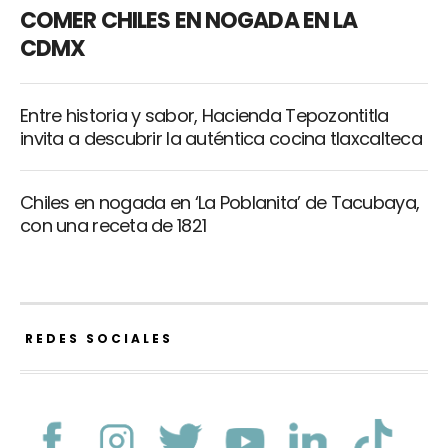
COMER CHILES EN NOGADA EN LA
CDMX
Entre historia y sabor, Hacienda Tepozontitla
invita a descubrir la auténtica cocina tlaxcalteca
Chiles en nogada en ‘La Poblanita’ de Tacubaya,
con una receta de 1821
REDES SOCIALES