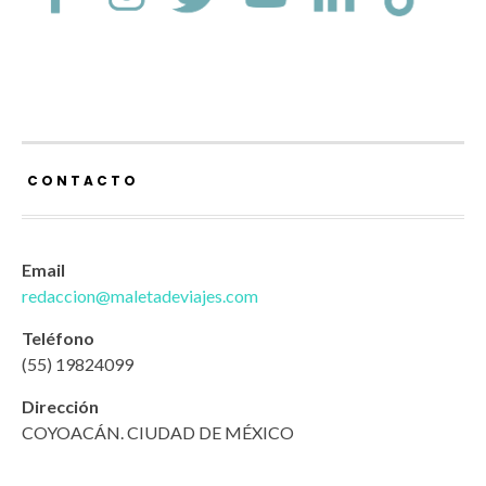
CONTACTO
Email
redaccion@maletadeviajes.com
Teléfono
(55) 19824099
Dirección
COYOACÁN. CIUDAD DE MÉXICO