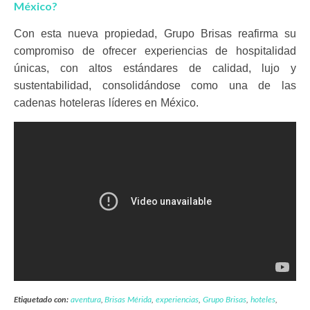
México?
Con esta nueva propiedad, Grupo Brisas reafirma su
compromiso de ofrecer experiencias de hospitalidad
únicas, con altos estándares de calidad, lujo y
sustentabilidad, consolidándose como una de las
cadenas hoteleras líderes en México.
Etiquetado con:
aventura
,
Brisas Mérida
,
experiencias
,
Grupo Brisas
,
hoteles
,