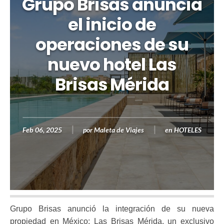
Grupo Brisas anuncia
el inicio de
operaciones de su
nuevo hotel Las
Brisas Mérida
Feb 06, 2025
por
Maleta de Viajes
en
HOTELES
Grupo Brisas anunció la integración de su nueva
propiedad en México: Las Brisas Mérida, un exclusivo