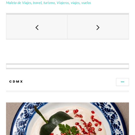
Maleta de Viajes
,
travel
,
turismo
,
Viajeros
,
viajes
,
vuelos
CDMX