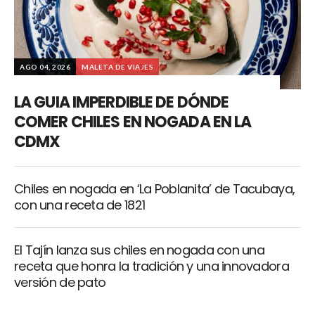
AGO 04, 2026
MALETA DE VIAJES
LA GUIA IMPERDIBLE DE DÓNDE
COMER CHILES EN NOGADA EN LA
CDMX
Chiles en nogada en ‘La Poblanita’ de Tacubaya,
con una receta de 1821
El Tajín lanza sus chiles en nogada con una
receta que honra la tradición y una innovadora
versión de pato