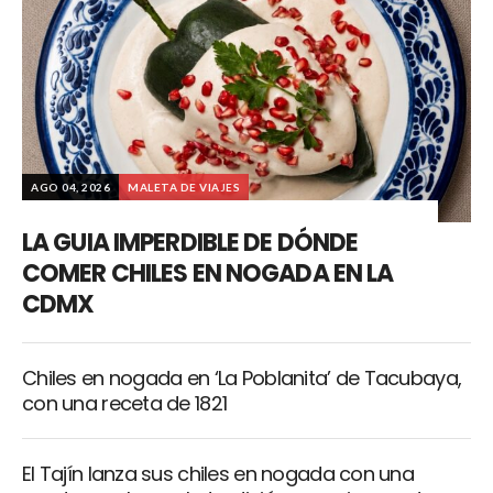
AGO 04, 2026
MALETA DE VIAJES
LA GUIA IMPERDIBLE DE DÓNDE
COMER CHILES EN NOGADA EN LA
CDMX
Chiles en nogada en ‘La Poblanita’ de Tacubaya,
con una receta de 1821
El Tajín lanza sus chiles en nogada con una