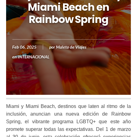
Miami Beach en
Rainbow Spring
Feb 06, 2025
por
Maleta de Viajes
en
INTERNACIONAL
Miami y Miami Beach, destinos que laten al ritmo de la
inclusión, anuncian una nueva edición de Rainbow
Spring, el vibrante programa LGBTQ+ que este año
promete superar todas las expectativas. Del 1 de marzo
al 30 de junio, esta celebración ofrecerá experiencias