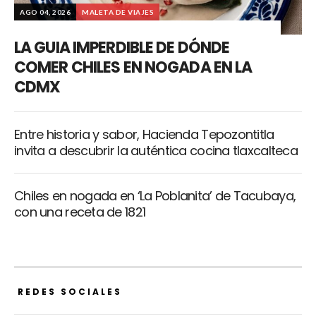
AGO 04, 2026
MALETA DE VIAJES
LA GUIA IMPERDIBLE DE DÓNDE
COMER CHILES EN NOGADA EN LA
CDMX
Entre historia y sabor, Hacienda Tepozontitla
invita a descubrir la auténtica cocina tlaxcalteca
Chiles en nogada en ‘La Poblanita’ de Tacubaya,
con una receta de 1821
REDES SOCIALES