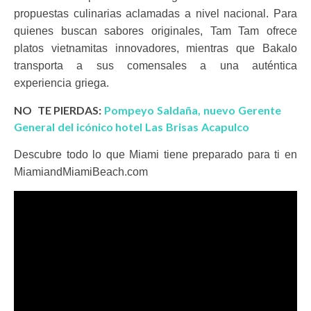
propuestas culinarias aclamadas a nivel nacional. Para
quienes buscan sabores originales, Tam Tam ofrece
platos vietnamitas innovadores, mientras que Bakalo
transporta a sus comensales a una auténtica
experiencia griega.
NO TE PIERDAS:
Pompeyo Saldaña, nuevo Gerente
General del icónico hotel Las Brisas Acapulco
Descubre todo lo que Miami tiene preparado para ti en
MiamiandMiamiBeach.com