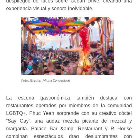
despliegue de luces sobre Ocean Drive, creando una
experiencia visual y sonora inolvidable.
Foto: Greater Miami Convention
La escena gastronómica también destaca con
restaurantes operados por miembros de la comunidad
LGBTQ+. Phuc Yeah sorprende con su creativo cóctel
“Say Gay”, una audaz mezcla picante de mezcal y
margarita. Palace Bar &amp; Restaurant y R House
combinan espectáculos drag deslumbrantes con