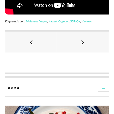
Etiquetado con:
Maleta de Viajes
,
Miami
,
Orgullo LGBTIQ+
,
Viajeros
CDMX