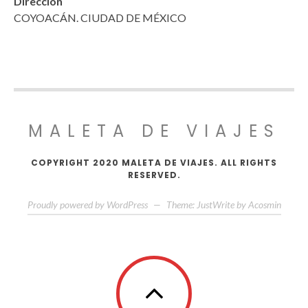
Dirección
COYOACÁN. CIUDAD DE MÉXICO
MALETA DE VIAJES
COPYRIGHT 2020 MALETA DE VIAJES. ALL RIGHTS
RESERVED.
Proudly powered by WordPress
—
Theme: JustWrite by
Acosmin