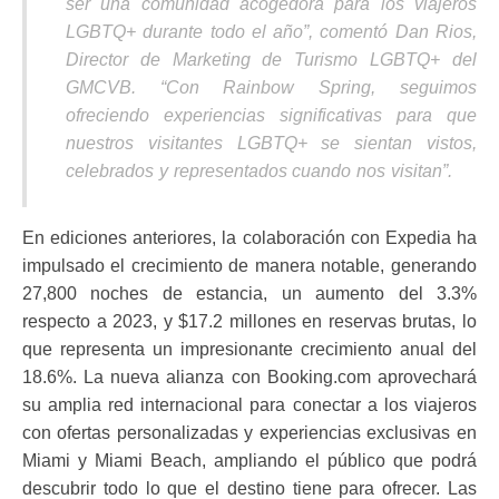
ser una comunidad acogedora para los viajeros
LGBTQ+ durante todo el año”, comentó Dan Rios,
Director de Marketing de Turismo LGBTQ+ del
GMCVB. “Con Rainbow Spring, seguimos
ofreciendo experiencias significativas para que
nuestros
visitantes LGBTQ+ se sientan vistos,
celebrados y representados cuando nos visitan”.
En ediciones anteriores, la colaboración con Expedia ha
impulsado el crecimiento de manera notable, generando
27,800 noches de estancia, un aumento del 3.3%
respecto a 2023, y $17.2 millones en reservas brutas, lo
que representa un impresionante crecimiento anual del
18.6%. La nueva alianza con Booking.com aprovechará
su amplia red internacional para conectar a los viajeros
con ofertas personalizadas y experiencias exclusivas en
Miami y Miami Beach, ampliando el público que podrá
descubrir todo lo que el destino tiene para ofrecer. Las