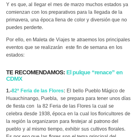
Y es que, al llegar el mes de marzo muchos estados ya
comienzan con los preparativos para la llegada de la
primavera, una época llena de color y diversión que no
puedes perderte.
Por ello, en Maleta de Viajes te atraemos los principales
eventos que se realizarán este fin de semana en los
estados:
TE RECOMENDAMOS:
El pulque “renace” en
CDMX
1.-
82ª Feria de las Flores
:
El bello Pueblo Mágico de
Huauchinango, Puebla, se prepara para tener unos días
de fiesta con la 82 Feria de las Flores la cual se
celebra desde 1938, época en la cual los floricultores de
la región la organizaron para festejar al patrono del
pueblo y al mismo tiempo, exhibir sus cultivos florales.
Es por eso que las flores son el tema principal del