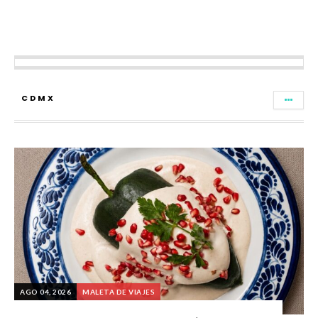
CDMX
AGO 04, 2026
MALETA DE VIAJES