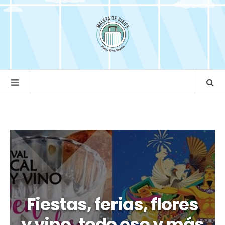
Fiestas, ferias, flores
y vino, todo eso y más