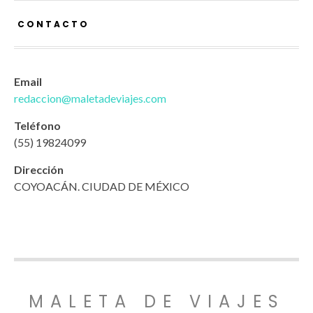
CONTACTO
Email
redaccion@maletadeviajes.com
Teléfono
(55) 19824099
Dirección
COYOACÁN. CIUDAD DE MÉXICO
MALETA DE VIAJES