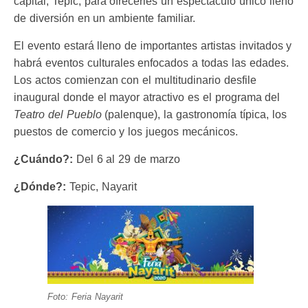
capital, Tepic, para ofrecerles un espectáculo único lleno
de diversión en un ambiente familiar.
El evento estará lleno de importantes artistas invitados y
habrá eventos culturales enfocados a todas las edades.
Los actos comienzan con el multitudinario desfile
inaugural donde el mayor atractivo es el programa del
Teatro del Pueblo
(palenque), la gastronomía típica, los
puestos de comercio y los juegos mecánicos.
¿Cuándo?:
Del 6 al 29 de marzo
¿Dónde?:
Tepic, Nayarit
Foto: Feria Nayarit