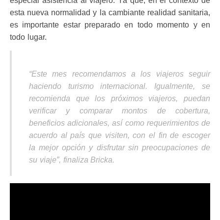
especial asistencia al viajero. Ya que, en el contexto de
esta nueva normalidad y la cambiante realidad sanitaria,
es importante estar preparado en todo momento y en
todo lugar.
“Este mes recomendamos a los viajeros seguir
haciendo turismo internacional.
Igualmente, se
recomienda que los próximos viajeros, puedan
verificar y comparar
montos de cobertura,
beneficios adicionales, así como requerimientos de
acuerdo al país que visiten, con el fin de escoger
la mejor opción y disfrutar sin preocupaciones de
su viaje”, finaliza Bricka.