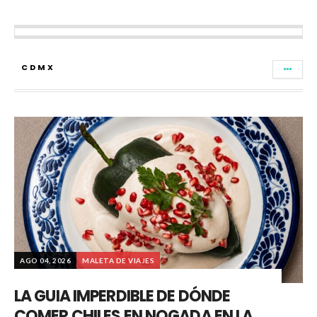
CDMX
AGO 04, 2026
MALETA DE VIAJES
LA GUIA IMPERDIBLE DE DÓNDE
COMER CHILES EN NOGADA EN LA