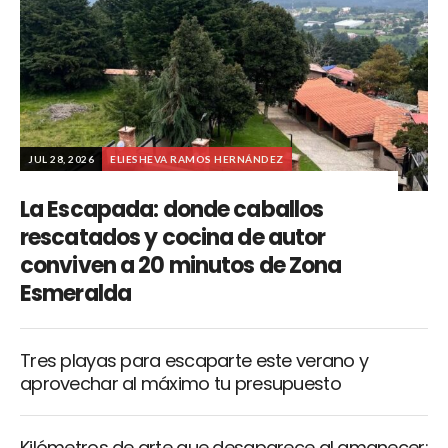
JUL 28, 2026
ELIESHEVA RAMOS HERNÁNDEZ
La Escapada: donde caballos
rescatados y cocina de autor
conviven a 20 minutos de Zona
Esmeralda
Tres playas para escaparte este verano y
aprovechar al máximo tu presupuesto
Kilómetros de arte que desaparece al amanecer: