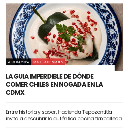
AGO 04, 2026
MALETA DE VIAJES
LA GUIA IMPERDIBLE DE DÓNDE
COMER CHILES EN NOGADA EN LA
CDMX
Entre historia y sabor, Hacienda Tepozontitla
invita a descubrir la auténtica cocina tlaxcalteca