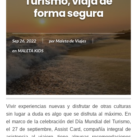
Turismo, viaja de
forma segura
Sep 26, 2022
por
Maleta de Viajes
en
MALETA KIDS
Vivir experiencias nuevas y disfrutar de otras culturas
sin lugar a duda es algo que se disfruta al máximo. En
el marco de la celebración del Día Mundial del Turismo,
el 27 de septiembre, Assist Card, compañía integral de
asistencia al viajero, tiene algunas recomendaciones