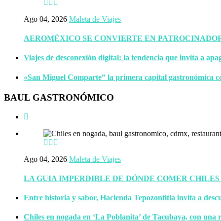
Ago 04, 2026
Maleta de Viajes
AEROMÉXICO SE CONVIERTE EN PATROCINADOR 
Viajes de desconexión digital: la tendencia que invita a apa
«San Miguel Comparte” la primera capital gastronómica c
BAUL GASTRONÓMICO
Ago 04, 2026
Maleta de Viajes
LA GUIA IMPERDIBLE DE DÓNDE COMER CHILES
Entre historia y sabor, Hacienda Tepozontitla invita a descu
Chiles en nogada en ‘La Poblanita’ de Tacubaya, con una r