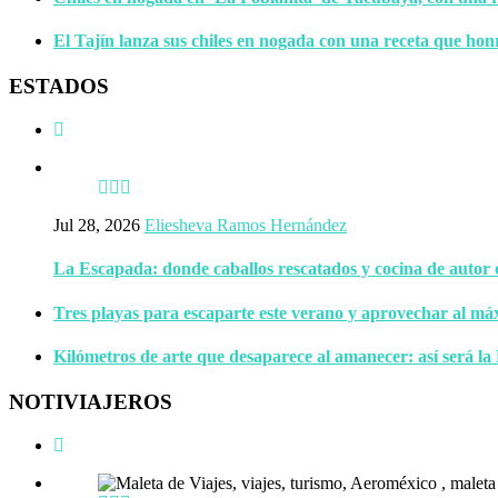
El Tajín lanza sus chiles en nogada con una receta que hon
ESTADOS
Jul 28, 2026
Eliesheva Ramos Hernández
La Escapada: donde caballos rescatados y cocina de autor
Tres playas para escaparte este verano y aprovechar al má
Kilómetros de arte que desaparece al amanecer: así será la
NOTIVIAJEROS