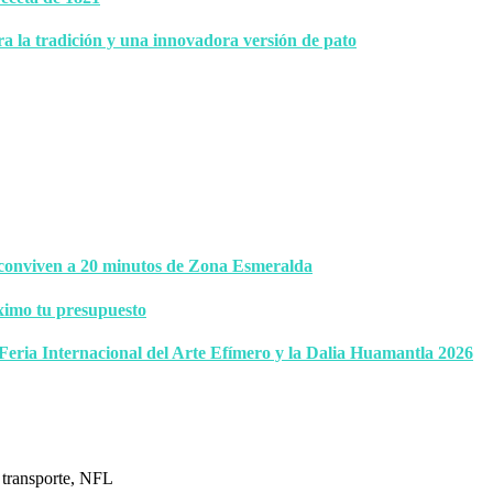
ra la tradición y una innovadora versión de pato
 conviven a 20 minutos de Zona Esmeralda
ximo tu presupuesto
 Feria Internacional del Arte Efímero y la Dalia Huamantla 2026