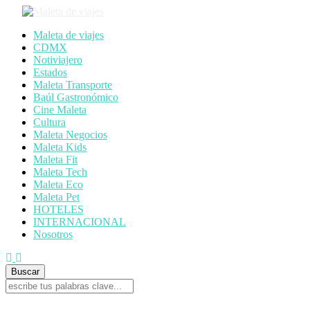
Maleta de viajes
CDMX
Notiviajero
Estados
Maleta Transporte
Baúl Gastronómico
Cine Maleta
Cultura
Maleta Negocios
Maleta Kids
Maleta Fit
Maleta Tech
Maleta Eco
Maleta Pet
HOTELES
INTERNACIONAL
Nosotros