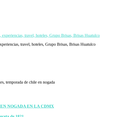
experiencias, travel, hoteles, Grupo Brisas, Brisas Huatulco
 EN NOGADA EN LA CDMX
eceta de 1821