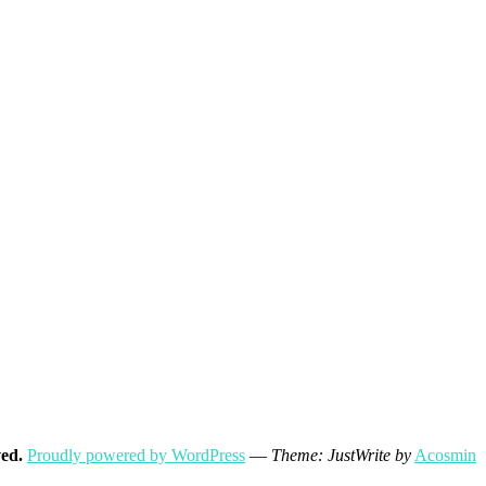
ved.
Proudly powered by WordPress
—
Theme: JustWrite by
Acosmin