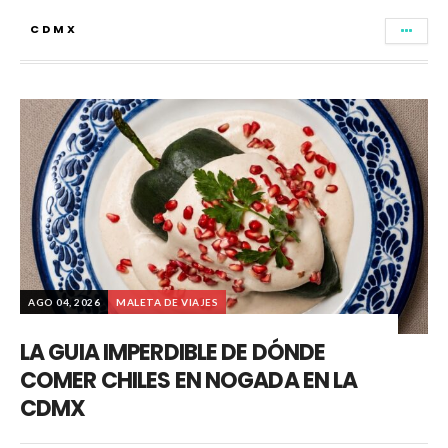
CDMX
AGO 04, 2026
MALETA DE VIAJES
LA GUIA IMPERDIBLE DE DÓNDE
COMER CHILES EN NOGADA EN LA
CDMX