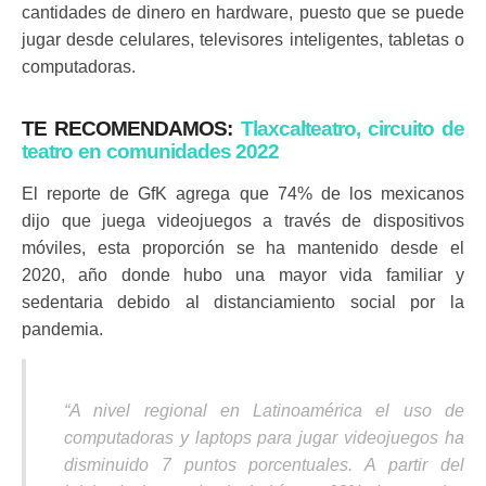
cantidades de dinero en hardware, puesto que se puede
jugar desde celulares, televisores inteligentes, tabletas o
computadoras.
TE RECOMENDAMOS:
Tlaxcalteatro, circuito de
teatro en comunidades 2022
El reporte de GfK agrega que 74% de los mexicanos
dijo que juega videojuegos a través de dispositivos
móviles, esta proporción se ha mantenido desde el
2020, año donde hubo una mayor vida familiar y
sedentaria debido al distanciamiento social por la
pandemia.
“
A nivel regional en Latinoamérica el uso de
computadoras y laptops para jugar videojuegos ha
disminuido 7 puntos porcentuales. A partir del