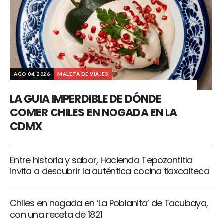
AGO 04, 2026
MALETA DE VIAJES
LA GUIA IMPERDIBLE DE DÓNDE
COMER CHILES EN NOGADA EN LA
CDMX
Entre historia y sabor, Hacienda Tepozontitla
invita a descubrir la auténtica cocina tlaxcalteca
Chiles en nogada en ‘La Poblanita’ de Tacubaya,
con una receta de 1821