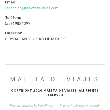
Email
redaccion@maletadeviajes.com
Teléfono
(55) 19824099
Dirección
COYOACÁN. CIUDAD DE MÉXICO
MALETA DE VIAJES
COPYRIGHT 2020 MALETA DE VIAJES. ALL RIGHTS
RESERVED.
Proudly powered by WordPress
—
Theme: JustWrite by
Acosmin