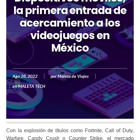
la primera entrada de
acercamiento a los
videojuegos en
México
Ago 28, 2022
por
Maleta de Viajes
en
MALETA TECH
Con la explosión de títulos como Fortnite, Call of Duty,
Warfare, Candy Crush o Counter Strike, el mercado