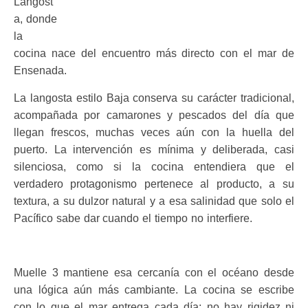
Langost
a, donde
la
cocina nace del encuentro más directo con el mar de
Ensenada.
La langosta estilo Baja conserva su carácter tradicional,
acompañada por camarones y pescados del día que
llegan frescos, muchas veces aún con la huella del
puerto. La intervención es mínima y deliberada, casi
silenciosa, como si la cocina entendiera que el
verdadero protagonismo pertenece al producto, a su
textura, a su dulzor natural y a esa salinidad que solo el
Pacífico sabe dar cuando el tiempo no interfiere.
Muelle 3 mantiene esa cercanía con el océano desde
una lógica aún más cambiante. La cocina se escribe
con lo que el mar entrega cada día; no hay rigidez ni