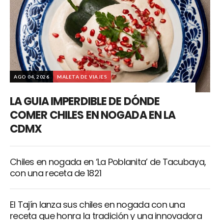
AGO 04, 2026
MALETA DE VIAJES
LA GUIA IMPERDIBLE DE DÓNDE
COMER CHILES EN NOGADA EN LA
CDMX
Chiles en nogada en ‘La Poblanita’ de Tacubaya,
con una receta de 1821
El Tajín lanza sus chiles en nogada con una
receta que honra la tradición y una innovadora