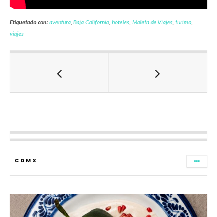
Etiquetado con:
aventura
,
Baja California
,
hoteles
,
Maleta de Viajes
,
turimo
,
viajes
CDMX