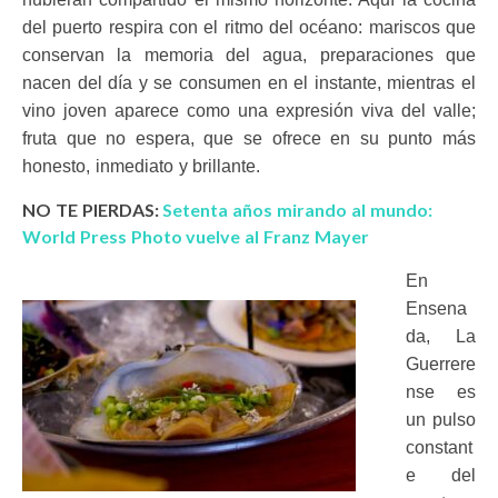
del puerto respira con el ritmo del océano: mariscos que
conservan la memoria del agua, preparaciones que
nacen del día y se consumen en el instante, mientras el
vino joven aparece como una expresión viva del valle;
fruta que no espera, que se ofrece en su punto más
honesto, inmediato y brillante.
NO TE PIERDAS:
Setenta años mirando al mundo:
World Press Photo vuelve al Franz Mayer
En
Ensena
da, La
Guerrere
nse es
un pulso
constant
e del