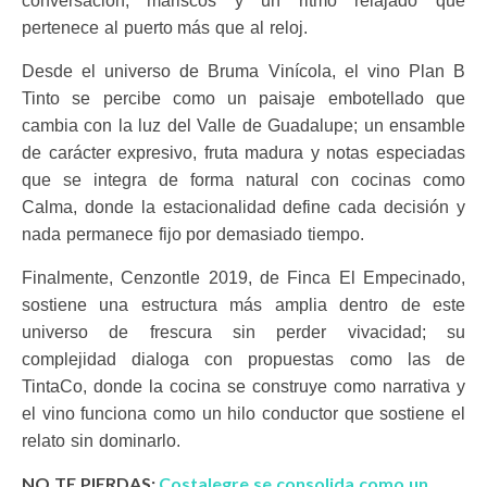
conversación, mariscos y un ritmo relajado que
pertenece al puerto más que al reloj.
Desde el universo de Bruma Vinícola, el vino Plan B
Tinto se percibe como un paisaje embotellado que
cambia con la luz del Valle de Guadalupe; un ensamble
de carácter expresivo, fruta madura y notas especiadas
que se integra de forma natural con cocinas como
Calma, donde la estacionalidad define cada decisión y
nada permanece fijo por demasiado tiempo.
Finalmente, Cenzontle 2019, de Finca El Empecinado,
sostiene una estructura más amplia dentro de este
universo de frescura sin perder vivacidad; su
complejidad dialoga con propuestas como las de
TintaCo, donde la cocina se construye como narrativa y
el vino funciona como un hilo conductor que sostiene el
relato sin dominarlo.
NO TE PIERDAS:
Costalegre se consolida como un