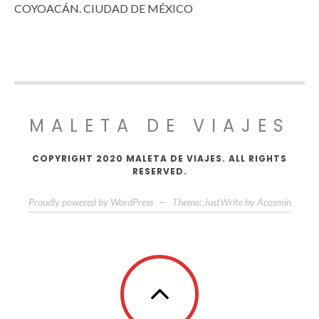
COYOACÁN. CIUDAD DE MÉXICO
MALETA DE VIAJES
COPYRIGHT 2020 MALETA DE VIAJES. ALL RIGHTS
RESERVED.
Proudly powered by WordPress
—
Theme: JustWrite by
Acosmin