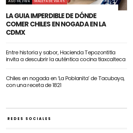
AGO 04, 2026
MALETA DE VIAJES
LA GUIA IMPERDIBLE DE DÓNDE
COMER CHILES EN NOGADA EN LA
CDMX
Entre historia y sabor, Hacienda Tepozontitla
invita a descubrir la auténtica cocina tlaxcalteca
Chiles en nogada en ‘La Poblanita’ de Tacubaya,
con una receta de 1821
REDES SOCIALES