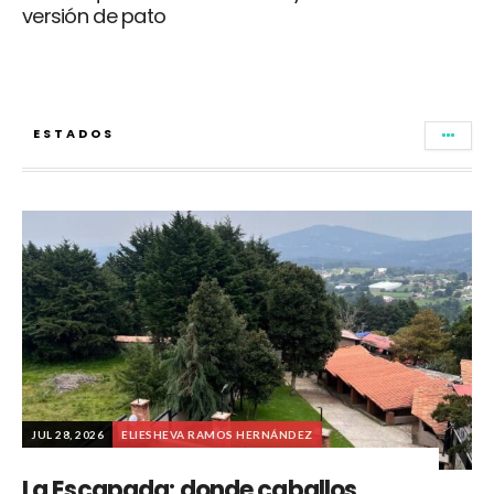
versión de pato
ESTADOS
JUL 28, 2026
ELIESHEVA RAMOS HERNÁNDEZ
La Escapada: donde caballos