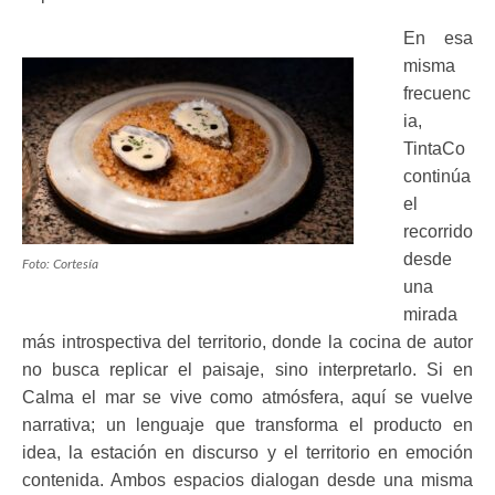
En esa
misma
frecuenc
ia,
TintaCo
continúa
el
recorrido
desde
Foto: Cortesía
una
mirada
más introspectiva del territorio, donde la cocina de autor
no busca replicar el paisaje, sino interpretarlo. Si en
Calma el mar se vive como atmósfera, aquí se vuelve
narrativa; un lenguaje que transforma el producto en
idea, la estación en discurso y el territorio en emoción
contenida. Ambos espacios dialogan desde una misma