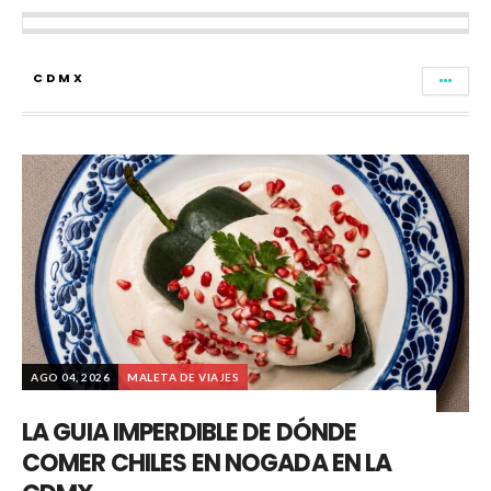
CDMX
AGO 04, 2026
MALETA DE VIAJES
LA GUIA IMPERDIBLE DE DÓNDE
COMER CHILES EN NOGADA EN LA