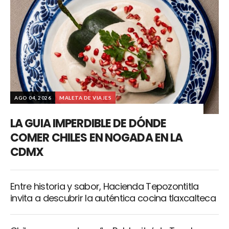
AGO 04, 2026
MALETA DE VIAJES
LA GUIA IMPERDIBLE DE DÓNDE
COMER CHILES EN NOGADA EN LA
CDMX
Entre historia y sabor, Hacienda Tepozontitla
invita a descubrir la auténtica cocina tlaxcalteca