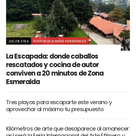
JUL 28, 2026
ELIESHEVA RAMOS HERNÁNDEZ
La Escapada: donde caballos
rescatados y cocina de autor
conviven a 20 minutos de Zona
Esmeralda
Tres playas para escaparte este verano y
aprovechar al máximo tu presupuesto
Kilómetros de arte que desaparece al amanecer:
así será la Feria Internacional del Arte Efímero y