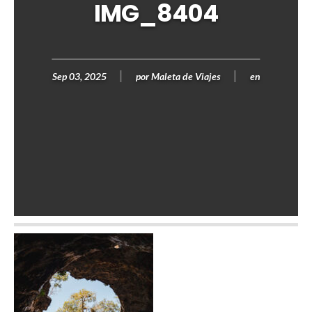
IMG_8404
Sep 03, 2025
por
Maleta de Viajes
en