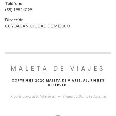
Teléfono
(55) 19824099
Dirección
COYOACÁN. CIUDAD DE MÉXICO
MALETA DE VIAJES
COPYRIGHT 2020 MALETA DE VIAJES. ALL RIGHTS
RESERVED.
Proudly powered by WordPress
—
Theme: JustWrite by
Acosmin