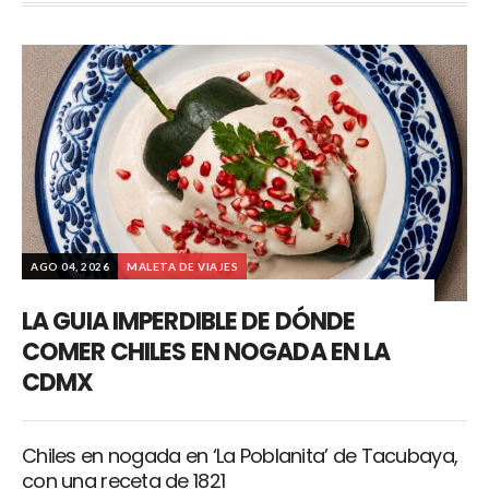
AGO 04, 2026
MALETA DE VIAJES
LA GUIA IMPERDIBLE DE DÓNDE
COMER CHILES EN NOGADA EN LA
CDMX
Chiles en nogada en ‘La Poblanita’ de Tacubaya,
con una receta de 1821