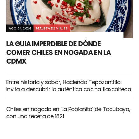
AGO 04, 2026
MALETA DE VIAJES
LA GUIA IMPERDIBLE DE DÓNDE
COMER CHILES EN NOGADA EN LA
CDMX
Entre historia y sabor, Hacienda Tepozontitla
invita a descubrir la auténtica cocina tlaxcalteca
Chiles en nogada en ‘La Poblanita’ de Tacubaya,
con una receta de 1821