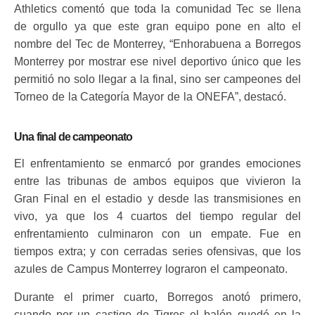
Athletics comentó que toda la comunidad Tec se llena
de orgullo ya que este gran equipo pone en alto el
nombre del Tec de Monterrey, “Enhorabuena a Borregos
Monterrey por mostrar ese nivel deportivo único que les
permitió no solo llegar a la final, sino ser campeones del
Torneo de la Categoría Mayor de la ONEFA”, destacó.
Una final de campeonato
El enfrentamiento se enmarcó por grandes emociones
entre las tribunas de ambos equipos que vivieron la
Gran Final en el estadio y desde las transmisiones en
vivo, ya que los 4 cuartos del tiempo regular del
enfrentamiento culminaron con un empate. Fue en
tiempos extra; y con cerradas series ofensivas, que los
azules de Campus Monterrey lograron el campeonato.
Durante el primer cuarto, Borregos anotó primero,
cuando por un castigo de Tigres el balón quedó en la