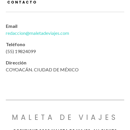
CONTACTO
Email
redaccion@maletadeviajes.com
Teléfono
(55) 19824099
Dirección
COYOACÁN. CIUDAD DE MÉXICO
MALETA DE VIAJES