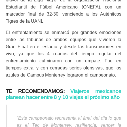
Estudiantil de Fútbol Americano (ONEFA), con un
marcador final de 32-30, venciendo a los Auténticos
Tigres de la UANL.
El enfrentamiento se enmarcó por grandes emociones
entre las tribunas de ambos equipos que vivieron la
Gran Final en el estadio y desde las transmisiones en
vivo, ya que los 4 cuartos del tiempo regular del
enfrentamiento culminaron con un empate. Fue en
tiempos extra; y con cerradas series ofensivas, que los
azules de Campus Monterrey lograron el campeonato.
TE RECOMENDAMOS:
Viajeros mexicanos
planean hacer entre 8 y 10 viajes el próximo año
“Este campeonato representa al final del día lo que
es el Tec de Monterrey, resiliencia, vencer la