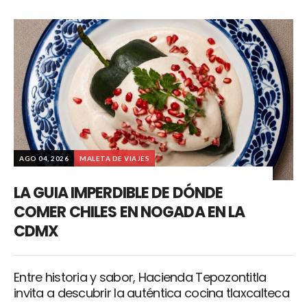
AGO 04, 2026
MALETA DE VIAJES
LA GUIA IMPERDIBLE DE DÓNDE
COMER CHILES EN NOGADA EN LA
CDMX
Entre historia y sabor, Hacienda Tepozontitla
invita a descubrir la auténtica cocina tlaxcalteca