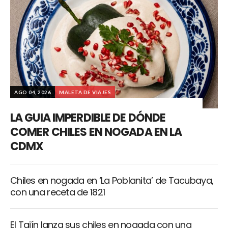
AGO 04, 2026
MALETA DE VIAJES
LA GUIA IMPERDIBLE DE DÓNDE
COMER CHILES EN NOGADA EN LA
CDMX
Chiles en nogada en ‘La Poblanita’ de Tacubaya,
con una receta de 1821
El Tajín lanza sus chiles en nogada con una