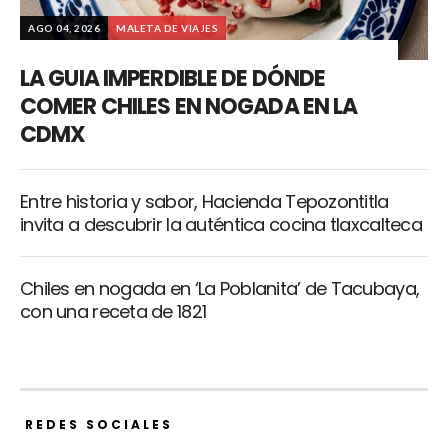
AGO 04, 2026
MALETA DE VIAJES
LA GUIA IMPERDIBLE DE DÓNDE
COMER CHILES EN NOGADA EN LA
CDMX
Entre historia y sabor, Hacienda Tepozontitla
invita a descubrir la auténtica cocina tlaxcalteca
Chiles en nogada en ‘La Poblanita’ de Tacubaya,
con una receta de 1821
REDES SOCIALES