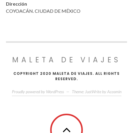
Dirección
COYOACÁN. CIUDAD DE MÉXICO
MALETA DE VIAJES
COPYRIGHT 2020 MALETA DE VIAJES. ALL RIGHTS
RESERVED.
Proudly powered by WordPress
—
Theme: JustWrite by
Acosmin