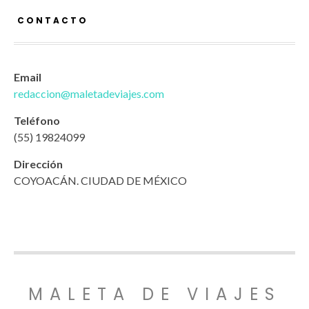
CONTACTO
Email
redaccion@maletadeviajes.com
Teléfono
(55) 19824099
Dirección
COYOACÁN. CIUDAD DE MÉXICO
MALETA DE VIAJES