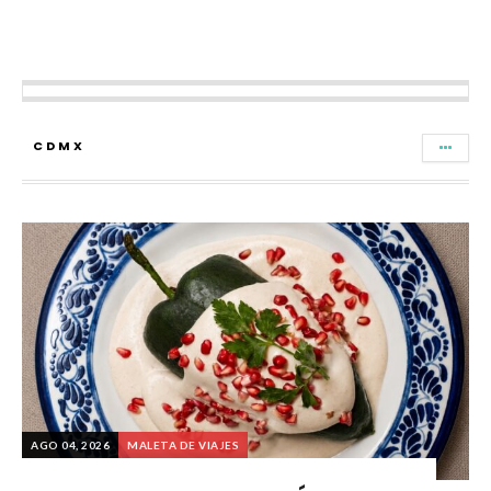
CDMX
AGO 04, 2026
MALETA DE VIAJES