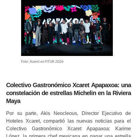
Foto: Xcaret en FITUR 2026
Colectivo Gastronómico Xcaret Apapaxoa: una
constelación de estrellas Michelin en la Riviera
Maya
Por su parte, Akis Neocleous, Director Ejecutivo de
Hoteles Xcaret, compartió las nuevas noticias para el
Colectivo Gastronómico Xcaret Apapaxoa: Karime
López, la primera chef mexicana en ganar una estrella