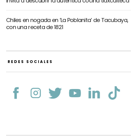
invita a descubrir la auténtica cocina tlaxcalteca
Chiles en nogada en ‘La Poblanita’ de Tacubaya,
con una receta de 1821
REDES SOCIALES