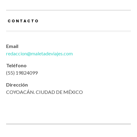
CONTACTO
Email
redaccion@maletadeviajes.com
Teléfono
(55) 19824099
Dirección
COYOACÁN. CIUDAD DE MÉXICO