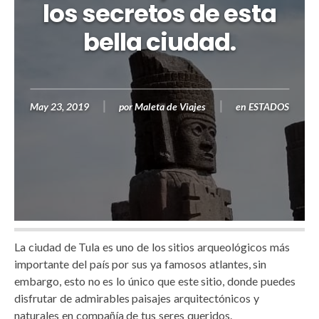
los secretos de esta
bella ciudad.
May 23, 2019
por
Maleta de Viajes
en
ESTADOS
La ciudad de Tula es uno de los sitios arqueológicos más
importante del país por sus ya famosos atlantes, sin
embargo, esto no es lo único que este sitio, donde puedes
disfrutar de admirables paisajes arquitectónicos y
naturales en compañía de tus seres queridos.