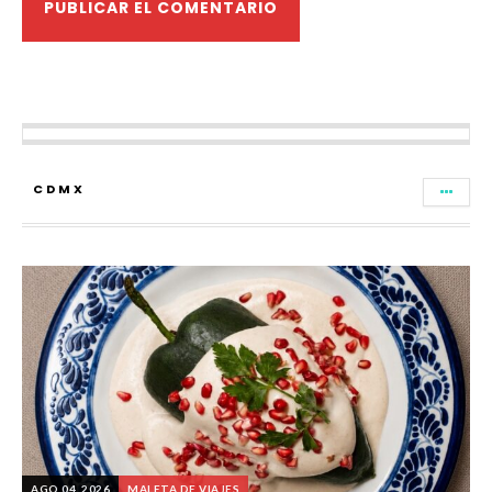
CDMX
AGO 04, 2026
MALETA DE VIAJES