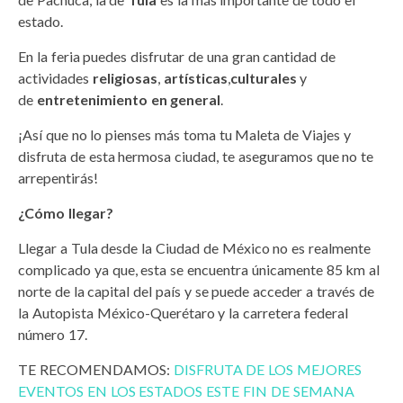
estado.
En la feria puedes disfrutar de una gran cantidad de
actividades
religiosas
,
artísticas
,
culturales
y
de
entretenimiento en general
.
¡Así que no lo pienses más toma tu Maleta de Viajes y
disfruta de esta hermosa ciudad, te aseguramos que no te
arrepentirás!
¿Cómo llegar?
Llegar a Tula desde la Ciudad de México no es realmente
complicado ya que, esta se encuentra únicamente 85 km al
norte de la capital del país y se puede acceder a través de
la Autopista México-Querétaro y la carretera federal
número 17.
TE RECOMENDAMOS:
DISFRUTA DE LOS MEJORES
EVENTOS EN LOS ESTADOS ESTE FIN DE SEMANA