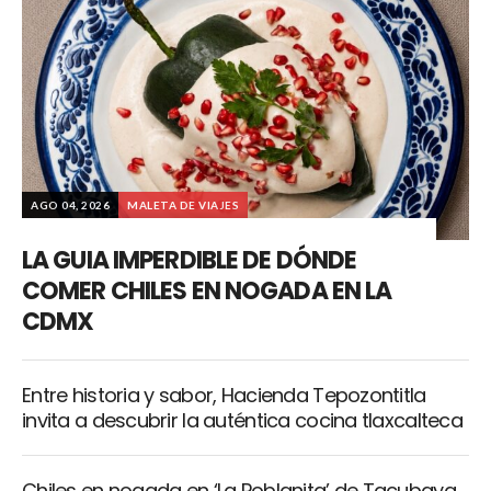
AGO 04, 2026
MALETA DE VIAJES
LA GUIA IMPERDIBLE DE DÓNDE
COMER CHILES EN NOGADA EN LA
CDMX
Entre historia y sabor, Hacienda Tepozontitla
invita a descubrir la auténtica cocina tlaxcalteca
Chiles en nogada en ‘La Poblanita’ de Tacubaya,