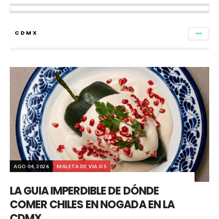
CDMX
AGO 04, 2026
MALETA DE VIAJES
LA GUIA IMPERDIBLE DE DÓNDE
COMER CHILES EN NOGADA EN LA
CDMX