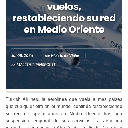
vuelos,
restableciendo su red
en Medio Oriente
Jul 08, 2026
por
Maleta de Viajes
en
MALETA TRANSPORTE
Turkish Airlines, la aerolínea que vuela a más países
que cualquier otra en el mundo, continúa restableciendo
su red de operaciones en Medio Oriente tras una
suspensión temporal de sus servicios. La aerolínea
reanudará sus vuelos a Abu Dabi a partir del 1 de julio