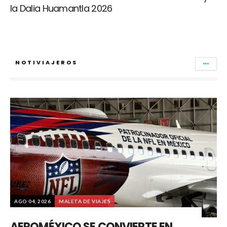
la Dalia Huamantla 2026
NOTIVIAJEROS
AGO 04, 2026
MALETA DE VIAJES
AEROMÉXICO SE CONVIERTE EN