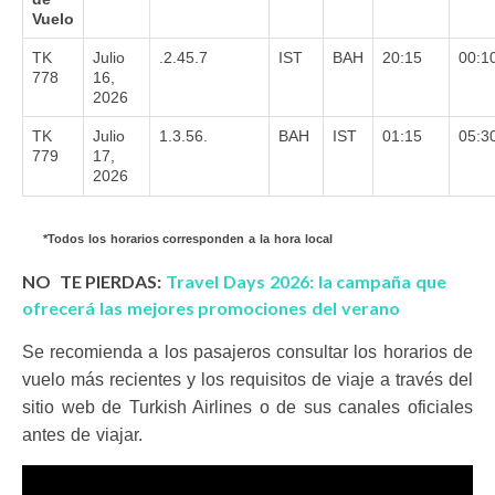
Vuelo
TK
Julio
.2.45.7
IST
BAH
20:15
00:1
778
16,
2026
TK
Julio
1.3.56.
BAH
IST
01:15
05:3
779
17,
2026
*Todos los horarios corresponden a la hora local
NO TE PIERDAS:
Travel Days 2026: la campaña que
ofrecerá las mejores promociones del verano
Se recomienda a los pasajeros consultar los horarios de
vuelo más recientes y los requisitos de viaje a través del
sitio web de Turkish Airlines o de sus canales oficiales
antes de viajar.