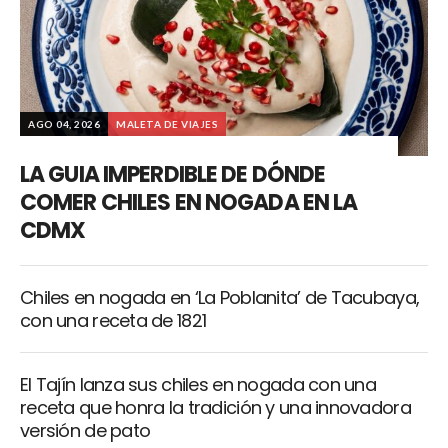
AGO 04, 2026
MALETA DE VIAJES
LA GUIA IMPERDIBLE DE DÓNDE
COMER CHILES EN NOGADA EN LA
CDMX
Chiles en nogada en ‘La Poblanita’ de Tacubaya,
con una receta de 1821
El Tajín lanza sus chiles en nogada con una
receta que honra la tradición y una innovadora
versión de pato