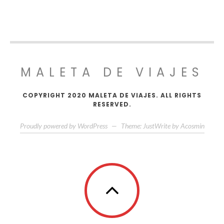
MALETA DE VIAJES
COPYRIGHT 2020 MALETA DE VIAJES. ALL RIGHTS
RESERVED.
Proudly powered by WordPress
—
Theme: JustWrite by
Acosmin