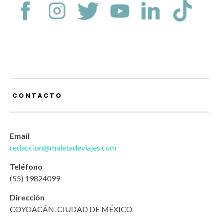
CONTACTO
Email
redaccion@maletadeviajes.com
Teléfono
(55) 19824099
Dirección
COYOACÁN. CIUDAD DE MÉXICO