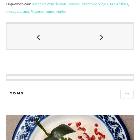
Etiquetado con:
aventura
,
experiencias
,
hoteles
,
Maleta de Viajes
,
TAGAirlines
,
travel
,
turismo
,
Viajeros
,
viajes
,
vuelos
CDMX