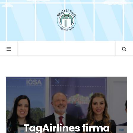
TagAirlines firma