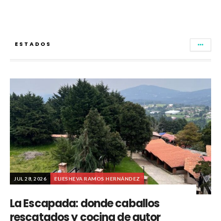
ESTADOS
JUL 28, 2026
ELIESHEVA RAMOS HERNÁNDEZ
La Escapada: donde caballos
rescatados y cocina de autor