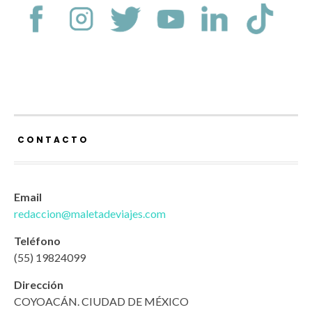
CONTACTO
Email
redaccion@maletadeviajes.com
Teléfono
(55) 19824099
Dirección
COYOACÁN. CIUDAD DE MÉXICO