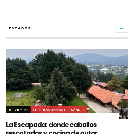
ESTADOS
JUL 28, 2026
ELIESHEVA RAMOS HERNÁNDEZ
La Escapada: donde caballos
rescatados y cocina de autor