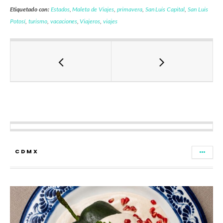
Etiquetado con:
Estados
,
Maleta de Viajes
,
primavera
,
San Luis Capital
,
San Luis
Potosí
,
turismo
,
vacaciones
,
Viajeros
,
viajes
CDMX