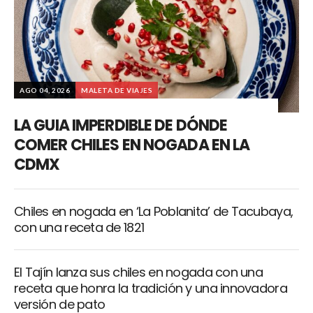
AGO 04, 2026
MALETA DE VIAJES
LA GUIA IMPERDIBLE DE DÓNDE
COMER CHILES EN NOGADA EN LA
CDMX
Chiles en nogada en ‘La Poblanita’ de Tacubaya,
con una receta de 1821
El Tajín lanza sus chiles en nogada con una
receta que honra la tradición y una innovadora
versión de pato