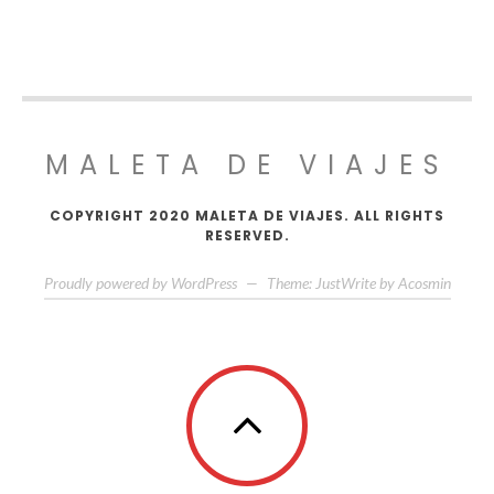
MALETA DE VIAJES
COPYRIGHT 2020 MALETA DE VIAJES. ALL RIGHTS
RESERVED.
Proudly powered by WordPress
—
Theme: JustWrite by
Acosmin