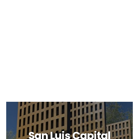
San Luis Capital