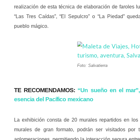
realización de esta técnica de elaboración de faroles
“Las Tres Caídas”, “El Sepulcro” o “La Piedad” qued
pueblo mágico.
Foto: Salvatierra
TE RECOMENDAMOS:
“Un sueño en el mar”,
esencia del Pacífico mexicano
La exhibición consta de 20 murales repartidos en los 
murales de gran formato, podrán ser visitados por t
aglomeraciones, permitiendo la interacción segura entre 