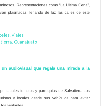
 luminosos. Representaciones como “La Última Cena”,
arán plasmadas llenando de luz las calles de este
 un audiovisual que regala una mirada a la
principales templos y parroquias de Salvatierra.Los
uristas y locales desde sus vehículos para evitar
los visitantes.