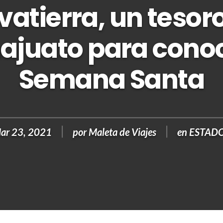
vatierra, un tesor
ajuato para conoc
Semana Santa
ar 23, 2021
por
Maleta de Viajes
en
ESTAD