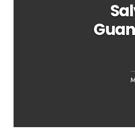
Sal
Guan
M