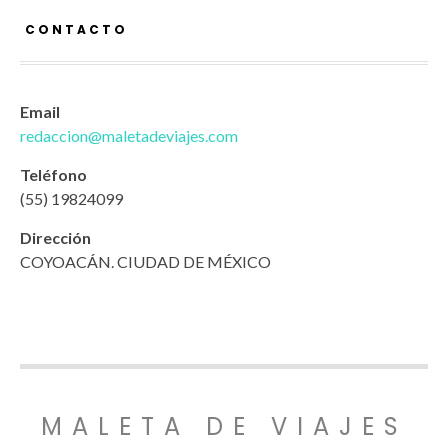
CONTACTO
Email
redaccion@maletadeviajes.com
Teléfono
(55) 19824099
Dirección
COYOACÁN. CIUDAD DE MÉXICO
MALETA DE VIAJES