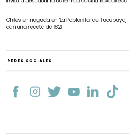
invita a descubrir la auténtica cocina tlaxcalteca
Chiles en nogada en ‘La Poblanita’ de Tacubaya,
con una receta de 1821
REDES SOCIALES