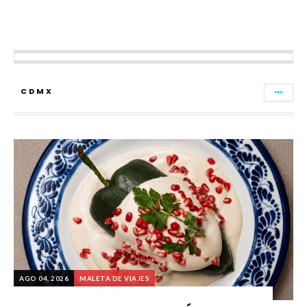
CDMX
AGO 04, 2026
MALETA DE VIAJES