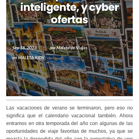
inteligente, y cyber
ofertas
Sep 18, 2023
por
Maleta de Viajes
en
MALETA KIDS
Las vacaciones de verano se terminaron, pero eso no
significa que el calendario vacacional también. Ahora
entramos en otra temporada del año con algunas de las
oportunidades de viaje favoritas de muchos, ya que se
mezcla la despedida del año con la expectativa de uno