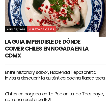
AGO 04, 2026
MALETA DE VIAJES
LA GUIA IMPERDIBLE DE DÓNDE
COMER CHILES EN NOGADA EN LA
CDMX
Entre historia y sabor, Hacienda Tepozontitla
invita a descubrir la auténtica cocina tlaxcalteca
Chiles en nogada en ‘La Poblanita’ de Tacubaya,
con una receta de 1821