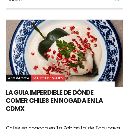
AGO 04, 2026
MALETA DE VIAJES
LA GUIA IMPERDIBLE DE DÓNDE
COMER CHILES EN NOGADA EN LA
CDMX
Chiles en nogada en ‘La Poblanita’ de Tacubaya,