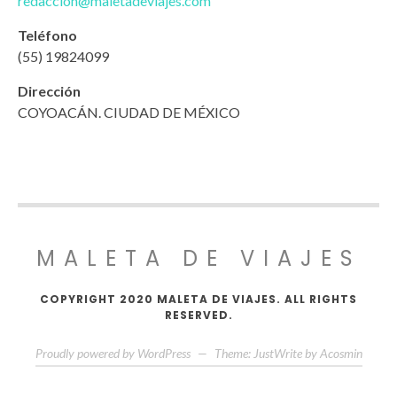
redaccion@maletadeviajes.com
Teléfono
(55) 19824099
Dirección
COYOACÁN. CIUDAD DE MÉXICO
MALETA DE VIAJES
COPYRIGHT 2020 MALETA DE VIAJES. ALL RIGHTS
RESERVED.
Proudly powered by WordPress
—
Theme: JustWrite by
Acosmin