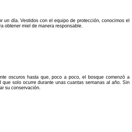
r un día. Vestidos con el equipo de protección, conocimos el
ara obtener miel de manera responsable.
te oscuros hasta que, poco a poco, el bosque comenzó a
al que solo ocurre durante unas cuantas semanas al año. Sin
zar su conservación.