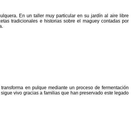
lquera. En un taller muy particular en su jardín al aire libre
etas tradicionales e historias sobre el maguey contadas por
a.
e transforma en pulque mediante un proceso de fermentación
e sigue vivo gracias a familias que han preservado este legado