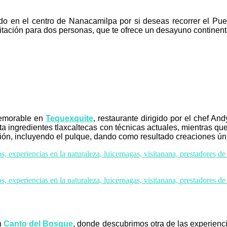
ado en el centro de Nanacamilpa por si deseas recorrer el Pu
tación para dos personas, que te ofrece un desayuno continenta
memorable en
Tequexquite
, restaurante dirigido por el chef A
a ingredientes tlaxcaltecas con técnicas actuales, mientras qu
ión, incluyendo el pulque, dando como resultado creaciones úni
n
Canto del Bosque
, donde descubrimos otra de las experienci