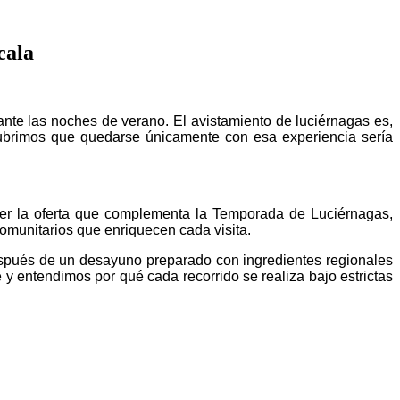
cala
e las noches de verano. El avistamiento de luciérnagas es,
cubrimos que quedarse únicamente con esa experiencia sería
er la oferta que complementa la Temporada de Luciérnagas,
comunitarios que enriquecen cada visita.
Después de un desayuno preparado con ingredientes regionales
 entendimos por qué cada recorrido se realiza bajo estrictas