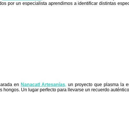
os por un especialista aprendimos a identificar distintas esp
 parada en
Nanacatl Artesanías
,
un proyecto que plasma la e
 hongos. Un lugar perfecto para llevarse un recuerdo auténtico d