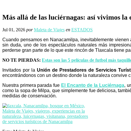
Más allá de las luciérnagas: así vivimos l
Jul 01, 2026
por
Maleta de Viajes
en
ESTADOS
Cuando pensamos en Nanacamilpa, inevitablemente vienen a 
sin duda, uno de los espectáculos naturales más impresion
perderse gran parte de lo que este rincón de Tlaxcala tiene par
NO TE PIERDAS:
Estas son las 5 películas de futbol más taquill
Invitados por la
Unión de Prestadores de Servicios Turís
encontrándonos con un destino donde la naturaleza convive con
Nuestra primera parada fue
El Encanto de la Luciérnaga
, u
como la sopa de Milpa, que simplemente fue deliciosa, tambi
medidas de conservación.