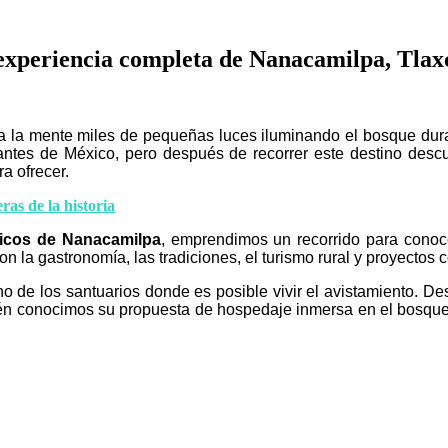
a experiencia completa de Nanacamilpa, Tlax
la mente miles de pequeñas luces iluminando el bosque durant
antes de México, pero después de recorrer este destino des
a ofrecer.
eras de la historia
ticos de Nanacamilpa
, emprendimos un recorrido para conoc
 la gastronomía, las tradiciones, el turismo rural y proyectos 
no de los santuarios donde es posible vivir el avistamiento. 
én conocimos su propuesta de hospedaje inmersa en el bosque y