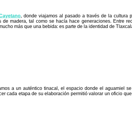
Cayetano
, donde viajamos al pasado a través de la cultura pu
s de madera, tal como se hacía hace generaciones. Entre rec
mucho más que una bebida: es parte de la identidad de Tlaxcal
amos a un auténtico tinacal, el espacio donde el aguamiel s
nocer cada etapa de su elaboración permitió valorar un oficio qu