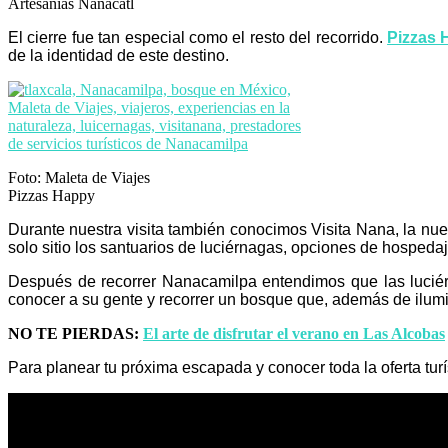
Artesanías Nanacatl
El cierre fue tan especial como el resto del recorrido.
Pizzas 
de la identidad de este destino.
Foto: Maleta de Viajes
Pizzas Happy
Durante nuestra visita también conocimos Visita Nana, la nu
solo sitio los santuarios de luciérnagas, opciones de hospedaj
Después de recorrer Nanacamilpa entendimos que las luciérn
conocer a su gente y recorrer un bosque que, además de ilum
NO TE PIERDAS:
El arte de disfrutar el verano en Las Alcobas
Para planear tu próxima escapada y conocer toda la oferta turís