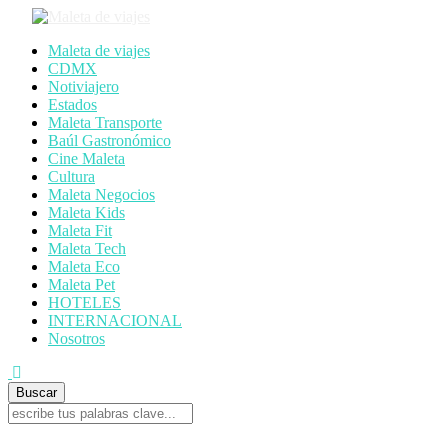
Maleta de viajes
CDMX
Notiviajero
Estados
Maleta Transporte
Baúl Gastronómico
Cine Maleta
Cultura
Maleta Negocios
Maleta Kids
Maleta Fit
Maleta Tech
Maleta Eco
Maleta Pet
HOTELES
INTERNACIONAL
Nosotros