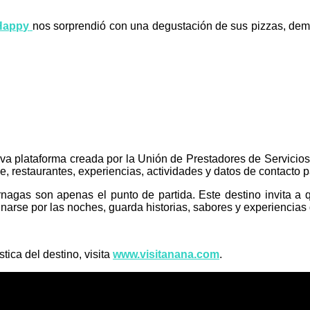
Happy
nos sorprendió con una degustación de sus pizzas, dem
eva plataforma creada por la Unión de Prestadores de Servicios
e, restaurantes, experiencias, actividades y datos de contacto p
agas son apenas el punto de partida. Este destino invita a qu
inarse por las noches, guarda historias, sabores y experienci
tica del destino, visita
www.visitanana.com
.