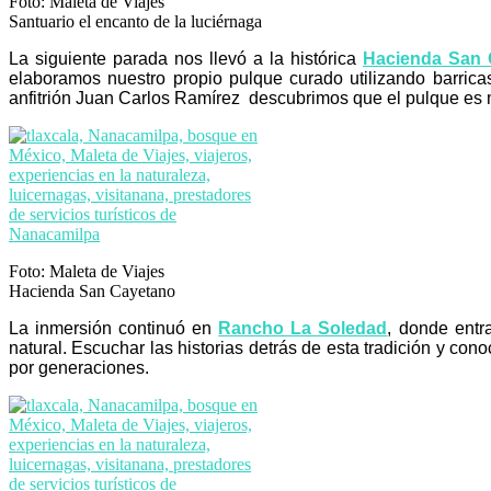
Foto: Maleta de Viajes
Santuario el encanto de la luciérnaga
La siguiente parada nos llevó a la histórica
Hacienda San 
elaboramos nuestro propio pulque curado utilizando barrica
anfitrión Juan Carlos Ramírez descubrimos que el pulque es 
Foto: Maleta de Viajes
Hacienda San Cayetano
La inmersión continuó en
Rancho La Soledad
, donde entr
natural. Escuchar las historias detrás de esta tradición y co
por generaciones.