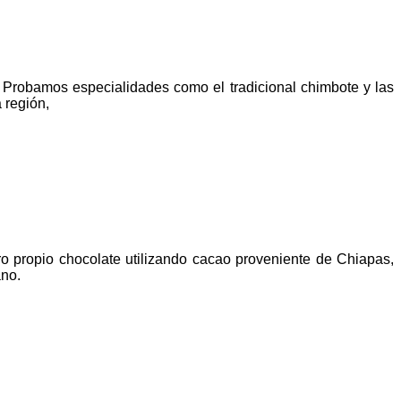
Probamos especialidades como el tradicional chimbote y las
a región,
o propio chocolate utilizando cacao proveniente de Chiapas,
ano.