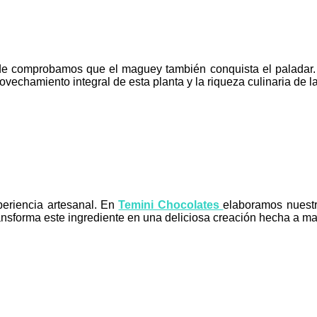
de comprobamos que el maguey también conquista el paladar. 
vechamiento integral de esta planta y la riqueza culinaria de l
periencia artesanal. En
Temini Chocolates
elaboramos nuestr
ransforma este ingrediente en una deliciosa creación hecha a m