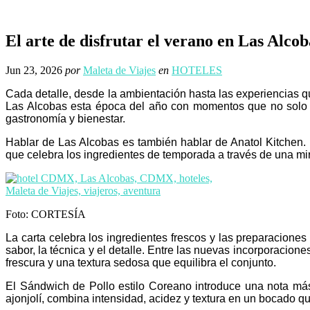
El arte de disfrutar el verano en Las Alcob
Jun 23, 2026
por
Maleta de Viajes
en
HOTELES
Cada detalle, desde la ambientación hasta las experiencias qu
Las Alcobas esta época del año con momentos que no solo elev
gastronomía y bienestar.
Hablar de Las Alcobas es también hablar de Anatol Kitchen. 
que celebra los ingredientes de temporada a través de una mi
Foto: CORTESÍA
La carta celebra los ingredientes frescos y las preparaciones 
sabor, la técnica y el detalle. Entre las nuevas incorporacion
frescura y una textura sedosa que equilibra el conjunto.
El Sándwich de Pollo estilo Coreano introduce una nota más
ajonjolí, combina intensidad, acidez y textura en un bocado 