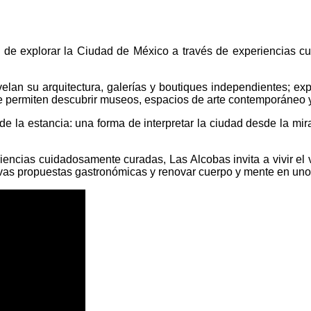
 de explorar la Ciudad de México a través de experiencias cu
evelan su arquitectura, galerías y boutiques independientes; e
ue permiten descubrir museos, espacios de arte contemporáneo y 
la estancia: una forma de interpretar la ciudad desde la mirad
encias cuidadosamente curadas, Las Alcobas invita a vivir el 
evas propuestas gastronómicas y renovar cuerpo y mente en uno