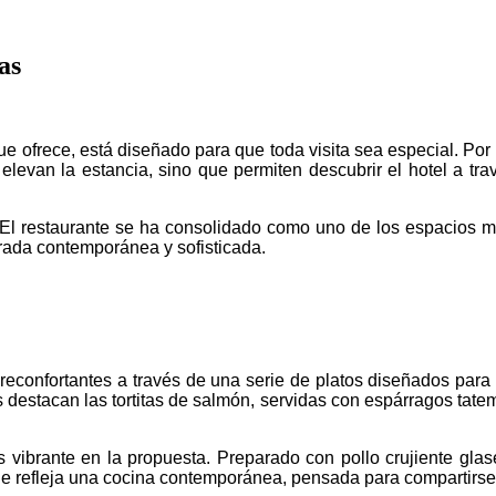
as
e ofrece, está diseñado para que toda visita sea especial. Por 
an la estancia, sino que permiten descubrir el hotel a través
El restaurante se ha consolidado como uno de los espacios má
rada contemporánea y sofisticada.
reconfortantes a través de una serie de platos diseñados para d
es destacan las tortitas de salmón, servidas con espárragos tat
 vibrante en la propuesta. Preparado con pollo crujiente glas
que refleja una cocina contemporánea, pensada para compartirse