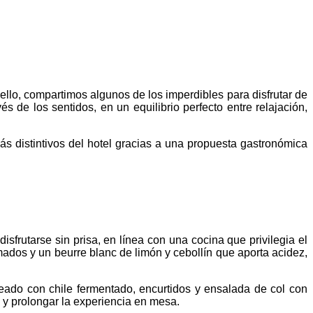
ello, compartimos algunos de los imperdibles para disfrutar de
 de los sentidos, en un equilibrio perfecto entre relajación,
s distintivos del hotel gracias a una propuesta gastronómica
isfrutarse sin prisa, en línea con una cocina que privilegia el
emados y un beurre blanc de limón y cebollín que aporta acidez,
eado con chile fermentado, encurtidos y ensalada de col con
 y prolongar la experiencia en mesa.