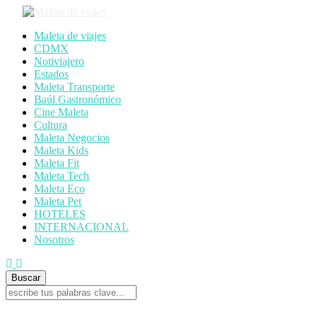
Maleta de viajes
CDMX
Notiviajero
Estados
Maleta Transporte
Baúl Gastronómico
Cine Maleta
Cultura
Maleta Negocios
Maleta Kids
Maleta Fit
Maleta Tech
Maleta Eco
Maleta Pet
HOTELES
INTERNACIONAL
Nosotros