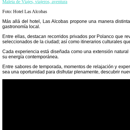
Foto: Hotel Las Alcobas
Más allá del hotel, Las Alcobas propone una manera distinta
gastronomía local.
Entre ellas, destacan recorridos privados por Polanco que r
seleccionados de la ciudad; así como itinerarios culturales q
Cada experiencia está diseñada como una extensión natural de 
su energía contemporánea.
Entre sabores de temporada, momentos de relajación y experi
sea una oportunidad para disfrutar plenamente, descubrir nu