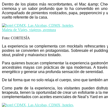
Dentro de los platos más reconfortantes, el Mac &amp; Che
cremosa y un sabor profundo que lo ha convertido en uno d
Acompañado de pimientos rostizados, papa, pepperoncini y un
vuelto referente de la casa.
Foto: CORTESÍA
La experiencia se complementa con mocktails refrescantes y 
postres se convierten en protagonistas. Sobresale el puddin
stout, praliné y malvavisco tostado.
Para quienes buscan complementar la experiencia gastronómic
ancestrales mayas con prácticas de spa modernas. A través 
energético y generar una profunda sensación de serenidad.
De tal forma que no solo relaja el cuerpo, sino que también a
Como parte de la experiencia, los visitantes pueden disfr
terapeuta, tienen la oportunidad de crear un exfoliante a la
complementados con aceites esenciales de Neal’s Yard en aro