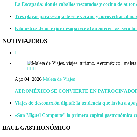
La Escapada: donde caballos rescatados y cocina de autor
Tres playas para escaparte este verano y aprovechar al má
Kilómetros de arte que desaparece al amanecer: así será la
NOTIVIAJEROS
Ago 04, 2026
Maleta de Viajes
AEROMÉXICO SE CONVIERTE EN PATROCINADOR 
Viajes de desconexión digital: la tendencia que invita a apa
«San Miguel Comparte” la primera capital gastronómica c
BAUL GASTRONÓMICO