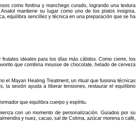
uesos como fontina y manchego curado, logrando una textura
 Anatol mantiene su lugar como uno de los platos insignia.
, equilibra sencillez y técnica en una preparación que se ha
frutales ideales para los días más cálidos. Como cierre, los
 favorito que combina mousse de chocolate, helado de cerveza
o el Mayan Healing Treatment, un ritual que fusiona técnicas
a sesión ayuda a liberar tensiones, restaurar el equilibrio
ormador que equilibra cuerpo y espíritu.
comienza con un momento de personalización. Guiados por su
 almendra y nuez, cacao, sal de Colima, azúcar morena o café,