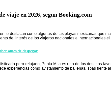
de viaje en 2026, según Booking.com
enito destacan como algunas de las playas mexicanas que mar
mento del interés de los viajeros nacionales e internacionales e
saber antes de despegar
ticado pero relajado, Punta Mita es uno de los destinos favorit
ece experiencias como avistamiento de ballenas, spas frente a