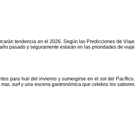
carán tendencia en el 2026. Según las Predicciones de Viaje
l año pasado y seguramente estarán en las prioridades de viaje
os para huir del invierno y sumergirse en el sol del Pacífico.
l mar, surf y una escena gastronómica que celebra los sabores