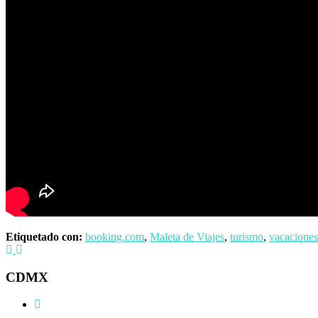
Etiquetado con:
booking.com
,
Maleta de Viajes
,
turismo
,
vacaciones
CDMX