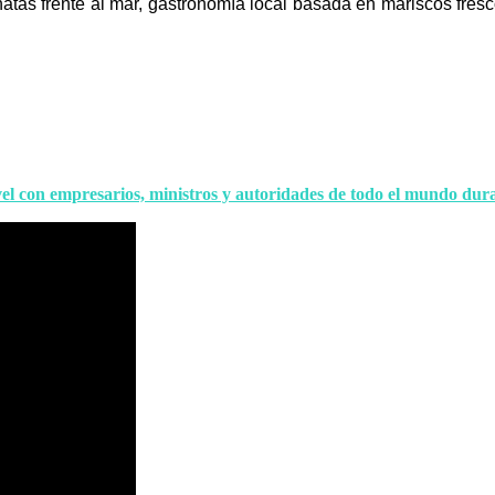
inatas frente al mar, gastronomía local basada en mariscos fres
l con empresarios, ministros y autoridades de todo el mundo du