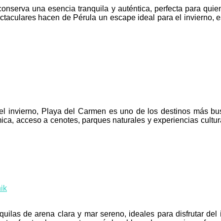
onserva una esencia tranquila y auténtica, perfecta para quie
taculares hacen de Pérula un escape ideal para el invierno, e
el invierno, Playa del Carmen es uno de los destinos más busc
ca, acceso a cenotes, parques naturales y experiencias cultura
ik
uilas de arena clara y mar sereno, ideales para disfrutar del