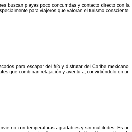
nes buscan playas poco concurridas y contacto directo con la
specialmente para viajeros que valoran el turismo consciente,
ados para escapar del frío y disfrutar del Caribe mexicano.
les que combinan relajación y aventura, convirtiéndolo en un
 invierno con temperaturas agradables y sin multitudes. Es un