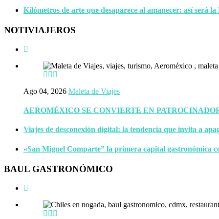
Kilómetros de arte que desaparece al amanecer: así será la
NOTIVIAJEROS
Ago 04, 2026
Maleta de Viajes
AEROMÉXICO SE CONVIERTE EN PATROCINADOR 
Viajes de desconexión digital: la tendencia que invita a apa
«San Miguel Comparte” la primera capital gastronómica c
BAUL GASTRONÓMICO