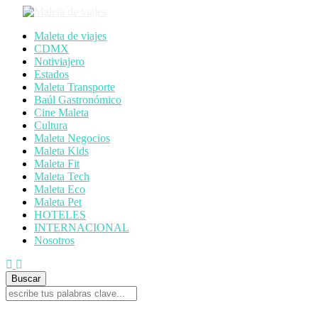
Maleta de viajes
CDMX
Notiviajero
Estados
Maleta Transporte
Baúl Gastronómico
Cine Maleta
Cultura
Maleta Negocios
Maleta Kids
Maleta Fit
Maleta Tech
Maleta Eco
Maleta Pet
HOTELES
INTERNACIONAL
Nosotros