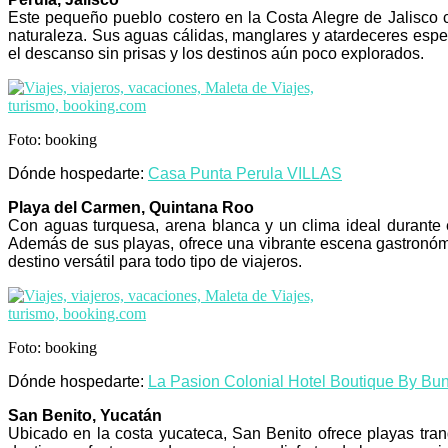
Este pequeño pueblo costero en la Costa Alegre de Jalisco c
naturaleza. Sus aguas cálidas, manglares y atardeceres espec
el descanso sin prisas y los destinos aún poco explorados.
Foto: booking
Dónde hospedarte:
Casa Punta Perula VILLAS
Playa del Carmen, Quintana Roo
Con aguas turquesa, arena blanca y un clima ideal durante 
Además de sus playas, ofrece una vibrante escena gastronómi
destino versátil para todo tipo de viajeros.
Foto: booking
Dónde hospedarte:
La Pasion Colonial Hotel Boutique By Bun
San Benito, Yucatán
Ubicado en la costa yucateca, San Benito ofrece playas tranq