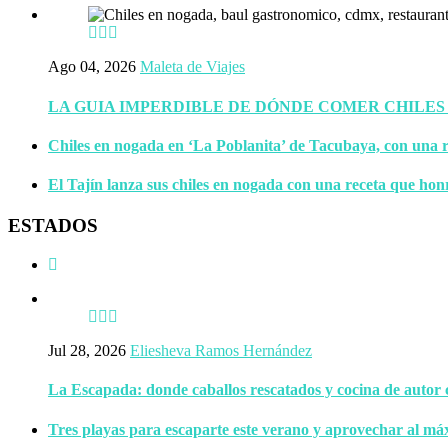
Ago 04, 2026
Maleta de Viajes
LA GUIA IMPERDIBLE DE DÓNDE COMER CHILES
Chiles en nogada en ‘La Poblanita’ de Tacubaya, con una r
El Tajín lanza sus chiles en nogada con una receta que hon
ESTADOS
Jul 28, 2026
Eliesheva Ramos Hernández
La Escapada: donde caballos rescatados y cocina de autor
Tres playas para escaparte este verano y aprovechar al má