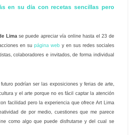
ás en su día con recetas sencillas pero
 de Lima
se puede apreciar vía online hasta el 23 de
 acciones en su
página web
y en sus redes sociales
tistas, colaboradores e invitados, de forma individual
uturo podrían ser las exposiciones y ferias de arte,
ultura y el arte porque no es fácil captar la atención
on facilidad pero la experiencia que ofrece Art Lima
eatividad de por medio, cuestiones que me parece
ine como algo que puede disfrutarse y del cual se