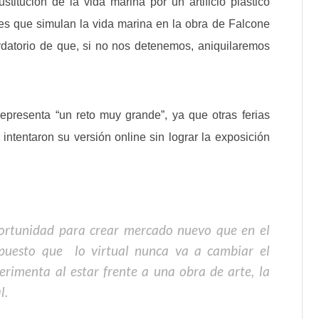
titución de la vida marina por un artificio plástico
res que simulan la vida marina en la obra de Falcone
rdatorio de que, si no nos detenemos, aniquilaremos
representa “un reto muy grande”, ya que otras ferias
ntentaron su versión online sin lograr la exposición
portunidad para crear mercado nuevo que en el
puesto que lo virtual nunca va a cambiar el
erimenta al estar frente a una obra de arte, la
l.