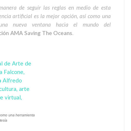
manera de seguir las reglas en medio de esta
ncia artificial es la mejor opción, así como una
r una nueva ventana hacia el mundo del
ción AMA Saving The Oceans
.
 como una herramienta
tesía