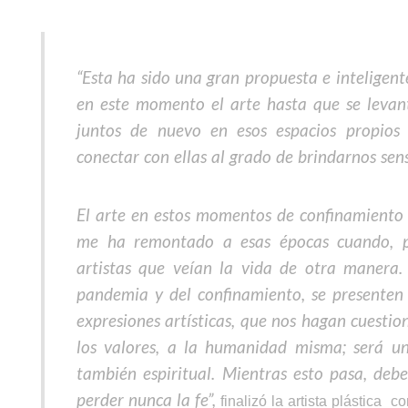
“Esta ha sido una gran propuesta e inteligent
en este momento el arte hasta que se levant
juntos de nuevo en esos espacios propios 
conectar con ellas al grado de brindarnos sens
El arte en estos momentos de confinamiento no
me ha remontado a esas épocas cuando, po
artistas que veían la vida de otra manera
pandemia y del confinamiento, se presenten
expresiones artísticas, que nos hagan cuestio
los valores, a la humanidad misma; será un
también espiritual. Mientras esto pasa, deb
perder nunca la fe”,
finalizó la artista plástica