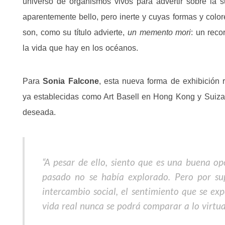
universo de organismos vivos para advertir sobre la sus
aparentemente bello, pero inerte y cuyas formas y colo
son, como su título advierte,
un memento mori
: un reco
la vida que hay en los océanos.
Para
Sonia Falcone
, esta nueva forma de exhibición 
ya establecidas como Art Basell en Hong Kong y Suiza i
deseada.
“A pesar de ello, siento que es una buena o
pasado no se había explorado. Pero por su
intercambio social, el sentimiento que se exp
vida real nunca se podrá comparar a lo virtua