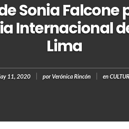
 de Sonia Falcone 
ria Internacional d
Lima
ay 11, 2020
por
Verónica Rincón
en
CULTU