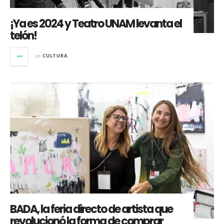
¡Ya es 2024 y Teatro UNAM levanta el
telón!
en
CULTURA
BADA, la feria directo de artista que
revolucionó la forma de comprar