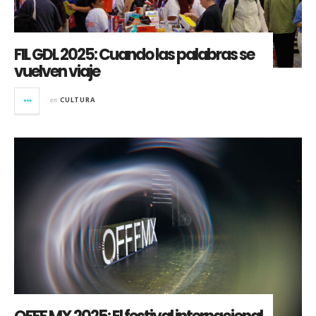
FIL GDL 2025: Cuando las palabras se
vuelven viaje
en
CULTURA