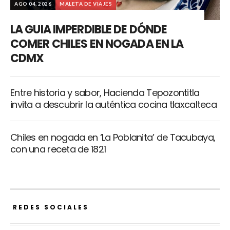
AGO 04, 2026
MALETA DE VIAJES
LA GUIA IMPERDIBLE DE DÓNDE
COMER CHILES EN NOGADA EN LA
CDMX
Entre historia y sabor, Hacienda Tepozontitla
invita a descubrir la auténtica cocina tlaxcalteca
Chiles en nogada en ‘La Poblanita’ de Tacubaya,
con una receta de 1821
REDES SOCIALES