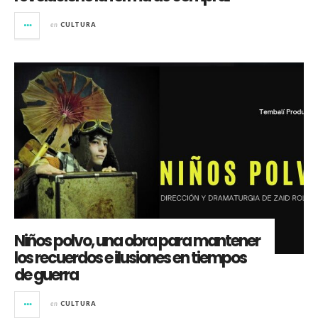
en
CULTURA
Niños polvo, una obra para mantener
los recuerdos e ilusiones en tiempos
de guerra
en
CULTURA