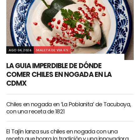
AGO 04, 2026
MALETA DE VIAJES
LA GUIA IMPERDIBLE DE DÓNDE
COMER CHILES EN NOGADA EN LA
CDMX
Chiles en nogada en ‘La Poblanita’ de Tacubaya,
con una receta de 1821
El Tajín lanza sus chiles en nogada con una
receta que honra la tradición y una innovadora