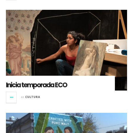
Inicia temporada ECO
en
CULTURA