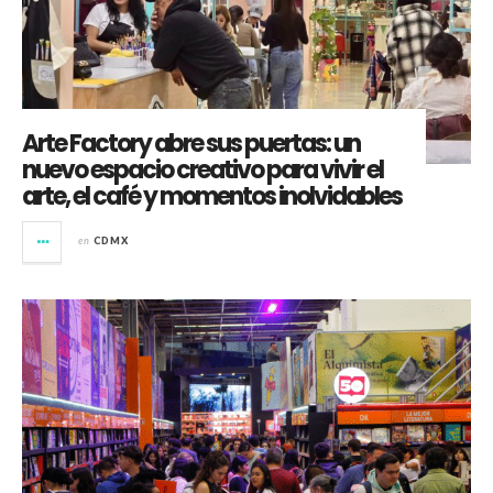
Arte Factory abre sus puertas: un
nuevo espacio creativo para vivir el
arte, el café y momentos inolvidables
en
CDMX