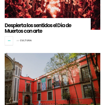
Despierta los sentidos el Día de
Muertos con arte
en
CULTURA