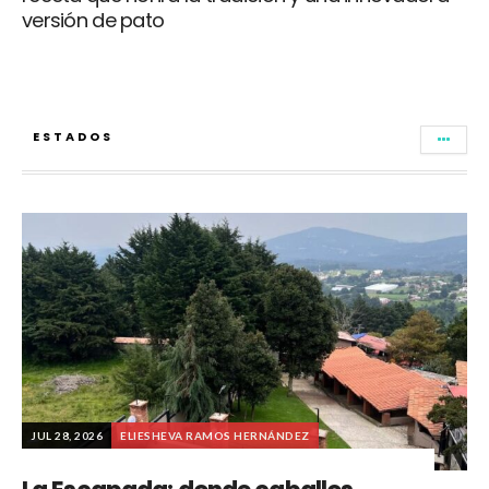
versión de pato
ESTADOS
JUL 28, 2026
ELIESHEVA RAMOS HERNÁNDEZ