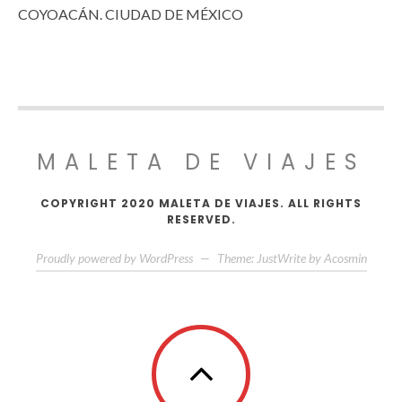
COYOACÁN. CIUDAD DE MÉXICO
MALETA DE VIAJES
COPYRIGHT 2020 MALETA DE VIAJES. ALL RIGHTS
RESERVED.
Proudly powered by WordPress
—
Theme: JustWrite by
Acosmin