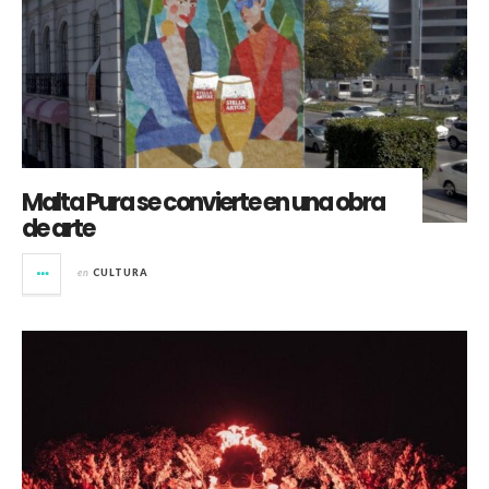
Malta Pura se convierte en una obra
de arte
en
CULTURA