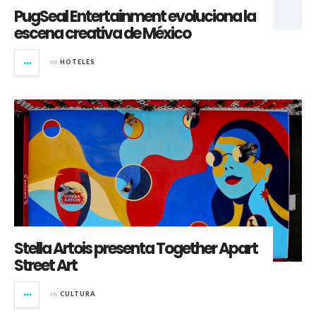
PugSeal Entertainment evoluciona la
escena creativa de México
en
HOTELES
Stella Artois presenta Together Apart
Street Art
en
CULTURA