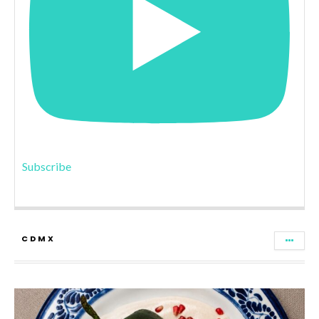
Subscribe
CDMX