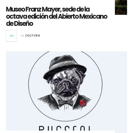
Museo Franz Mayer, sede de la
octava edición del Abierto Mexicano
de Diseño
en
CULTURA