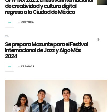
OFFF MX 2025: El festival internacional
de creatividad y cultura digital
regresa a la Ciudad de México
en
CULTURA
Se prepara Mazunte para el Festival
Internacional de Jazz y Algo Más
2024
en
ESTADOS