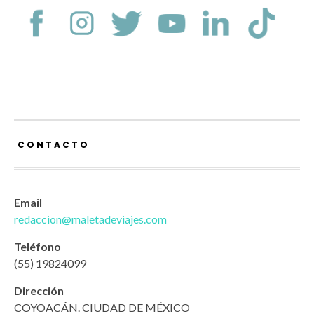
CONTACTO
Email
redaccion@maletadeviajes.com
Teléfono
(55) 19824099
Dirección
COYOACÁN. CIUDAD DE MÉXICO