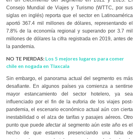
Consejo Mundial de Viajes y Turismo (WTTC, por sus
siglas en inglés) reporta que el sector en Latinoamérica
aportó 367.4 mil millones de dólares, representando el
7.8% de la economía regional y superando por 3.7 mil
millones de dólares la cifra registrada en 2019, antes de
la pandemia.
NO TE PIERDAS:
Los 5 mejores lugares para comer
chile en nogada en Tlaxcala
Sin embargo, el panorama actual del segmento es más
desafiante. En algunos países ya comienza a sentirse
mayor estancamiento del sector hotelero, ya sea
influenciado por el fin de la euforia de los viajes post-
pandemia, el escenario económico actual aún con cierta
inestabilidad o el alza de tarifas y pasajes aéreos. Otro
punto que puede afectar al segmento aún este año es el
hecho de que estamos presenciando una falta de