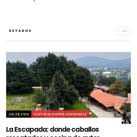
ESTADOS
JUL 28, 2026
ELIESHEVA RAMOS HERNÁNDEZ
La Escapada: donde caballos