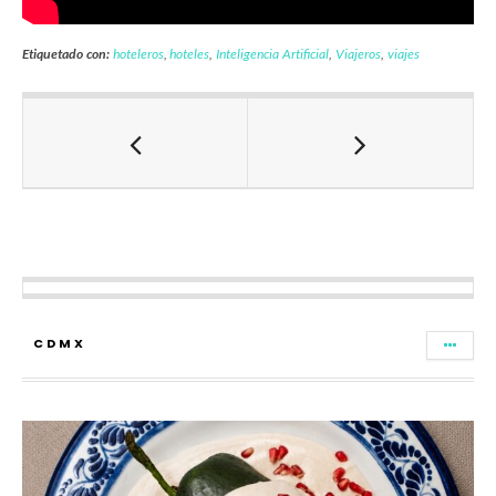
Etiquetado con:
hoteleros
,
hoteles
,
Inteligencia Artificial
,
Viajeros
,
viajes
CDMX