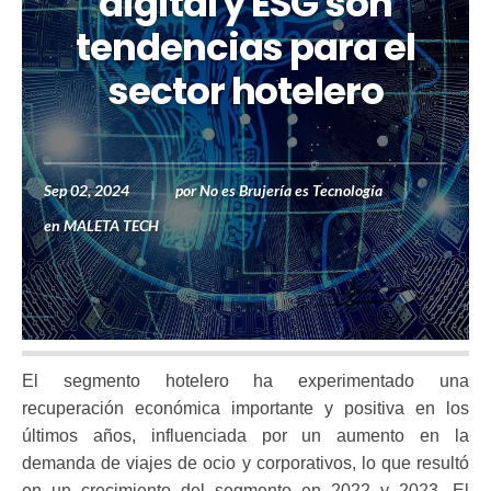
digital y ESG son
tendencias para el
sector hotelero
Sep 02, 2024
por
No es Brujería es Tecnología
en
MALETA TECH
El segmento hotelero ha experimentado una
recuperación económica importante y positiva en los
últimos años, influenciada por un aumento en la
demanda de viajes de ocio y corporativos, lo que resultó
en un crecimiento del segmento en 2022 y 2023. El