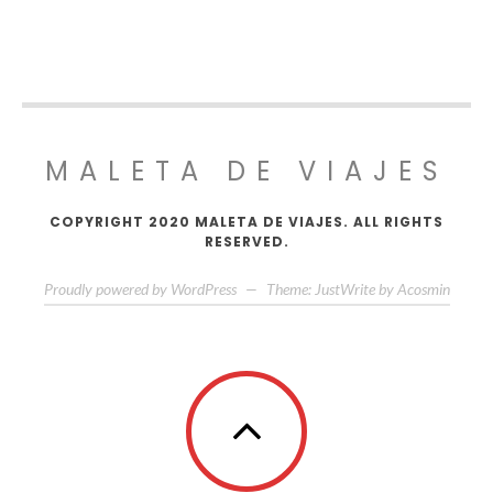
MALETA DE VIAJES
COPYRIGHT 2020 MALETA DE VIAJES. ALL RIGHTS
RESERVED.
Proudly powered by WordPress
—
Theme: JustWrite by
Acosmin