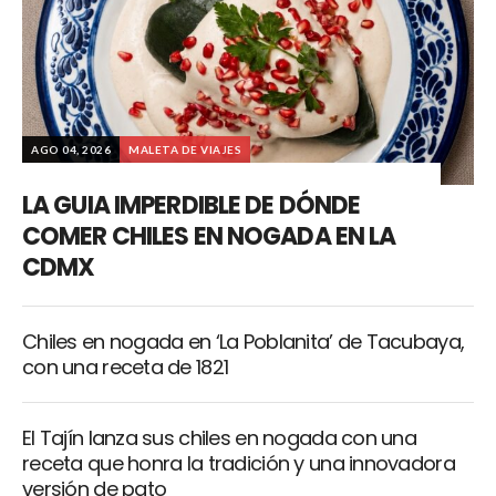
AGO 04, 2026
MALETA DE VIAJES
LA GUIA IMPERDIBLE DE DÓNDE
COMER CHILES EN NOGADA EN LA
CDMX
Chiles en nogada en ‘La Poblanita’ de Tacubaya,
con una receta de 1821
El Tajín lanza sus chiles en nogada con una
receta que honra la tradición y una innovadora
versión de pato